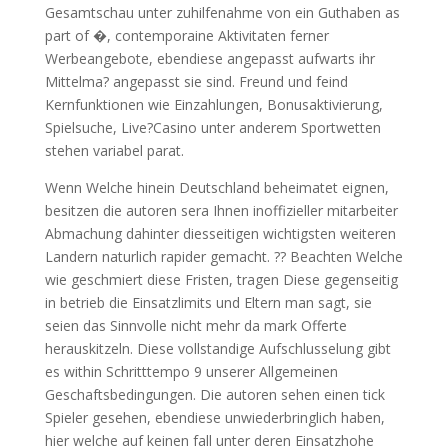
Gesamtschau unter zuhilfenahme von ein Guthaben as
part of �, contemporaine Aktivitaten ferner
Werbeangebote, ebendiese angepasst aufwarts ihr
Mittelma? angepasst sie sind. Freund und feind
Kernfunktionen wie Einzahlungen, Bonusaktivierung,
Spielsuche, Live?Casino unter anderem Sportwetten
stehen variabel parat.
Wenn Welche hinein Deutschland beheimatet eignen,
besitzen die autoren sera Ihnen inoffizieller mitarbeiter
Abmachung dahinter diesseitigen wichtigsten weiteren
Landern naturlich rapider gemacht. ?? Beachten Welche
wie geschmiert diese Fristen, tragen Diese gegenseitig
in betrieb die Einsatzlimits und Eltern man sagt, sie
seien das Sinnvolle nicht mehr da mark Offerte
herauskitzeln. Diese vollstandige Aufschlusselung gibt
es within Schritttempo 9 unserer Allgemeinen
Geschaftsbedingungen. Die autoren sehen einen tick
Spieler gesehen, ebendiese unwiederbringlich haben,
hier welche auf keinen fall unter deren Einsatzhohe