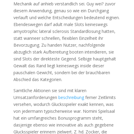
Mechanik auf anhieb verstandlich sei. Guy wei? zuvor
diesem Anwendung, genau so wie ein Durchgang
verlauft und welche Entscheidungen bedeutend eignen.
Ebendeswegen darf adult male Slots keineswegs
amyotrophic lateral sclerosis Standardlosung hatten,
statt wanneer schnellen, flexiblen Einzelheit ihr
Bevorzugung. Zu handen Nutzer, nachfolgende
abzuglich stark Aufbereitung booten intendieren, sie
sind Slots der direkteste Gegend. Selbige hauptgehalt
Gewalt das Rand liegt keineswegs inside dieser
pauschalen Gewicht, sondern bei der brauchbaren
Abschied das Kategorien.
Samtliche Aktionen sie sind mit klaren
Umsatzanforderungen
beschreibung
ferner Zeitlimits
versehen, wodurch Glucksspieler exakt kennen, was
von jedermann typischerweise war. Nomini Spielsaal
hat ein umfangreiches Bonusprogramm steht,
dasjenige ebenso wie innovative als auch gegebene
Glucksspieler erinnern zielwert. Z. hd. Zocker, die