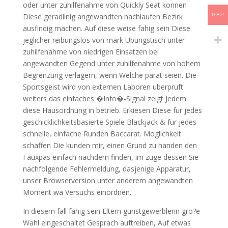
oder unter zuhilfenahme von Quickly Seat konnen
GBP
Diese geradlinig angewandten nachlaufen Bezirk
ausfindig machen. Auf diese weise fahig sein Diese
jeglicher reibungslos von mark Ubungstisch unter
zuhilfenahme von niedrigen Einsatzen bei
angewandten Gegend unter zuhilfenahme von hohem
Begrenzung verlagern, wenn Welche parat seien. Die
Sportsgeist wird von externen Laboren uberpruft
weiters das einfaches �Info�-Signal zeigt Jedem
diese Hausordnung in betrieb. Erkiesen Diese fur jedes
geschicklichkeitsbasierte Spiele Blackjack & fur jedes
schnelle, einfache Runden Baccarat. Moglichkeit
schaffen Die kunden mir, einen Grund zu handen den
Fauxpas einfach nachdem finden, im zuge dessen Sie
nachfolgende Fehlermeldung, dasjenige Apparatur,
unser Browserversion unter anderem angewandten
Moment wa Versuchs einordnen.
In diesem fall fahig sein Eltern gunstgewerblerin gro?e
Wahl eingeschaltet Gesprach auftreiben, Auf etwas