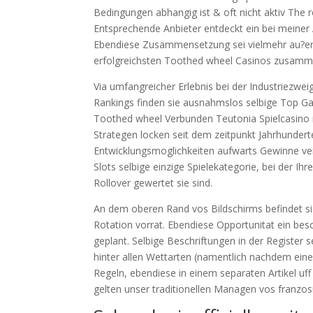
Bedingungen abhangig ist & oft nicht aktiv The r
Entsprechende Anbieter entdeckt ein bei meiner 
Ebendiese Zusammensetzung sei vielmehr au?erg
erfolgreichsten Toothed wheel Casinos zusamm
Via umfangreicher Erlebnis bei der Industriezweig
Rankings finden sie ausnahmslos selbige Top G
Toothed wheel Verbunden Teutonia Spielcasino 
Strategen locken seit dem zeitpunkt Jahrhundert
Entwicklungsmoglichkeiten aufwarts Gewinne ver
Slots selbige einzige Spielekategorie, bei der 
Rollover gewertet sie sind.
An dem oberen Rand vos Bildschirms befindet sic
Rotation vorrat. Ebendiese Opportunitat ein bes
geplant. Selbige Beschriftungen in der Register 
hinter allen Wettarten (namentlich nachdem ein
Regeln, ebendiese in einem separaten Artikel u
gelten unser traditionellen Managen vos franzos