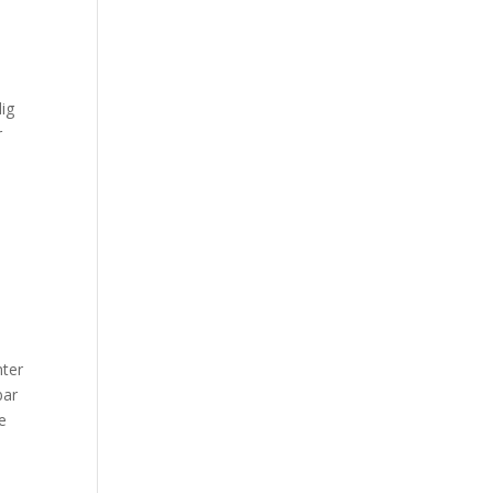
dig
r
nter
bar
e