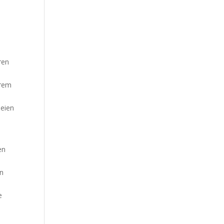
ren
erem
seien
s
en
en
e