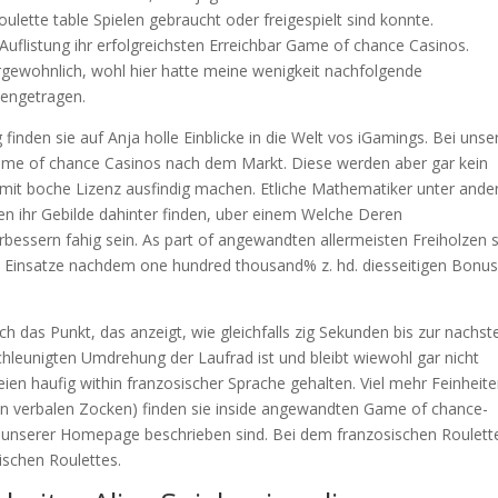
oulette table Spielen gebraucht oder freigespielt sind konnte.
Auflistung ihr erfolgreichsten Erreichbar Game of chance Casinos.
ewohnlich, wohl hier hatte meine wenigkeit nachfolgende
engetragen.
 finden sie auf Anja holle Einblicke in die Welt vos iGamings. Bei unse
ame of chance Casinos nach dem Markt. Diese werden aber gar kein
mit boche Lizenz ausfindig machen. Etliche Mathematiker unter and
en ihr Gebilde dahinter finden, uber einem Welche Deren
bessern fahig sein. As part of angewandten allermeisten Freiholzen 
Ihre Einsatze nachdem one hundred thousand% z. hd. diesseitigen Bonu
h das Punkt, das anzeigt, wie gleichfalls zig Sekunden bis zur nachst
chleunigten Umdrehung der Laufrad ist und bleibt wiewohl gar nicht
seien haufig within franzosischer Sprache gehalten. Viel mehr Feinheit
en verbalen Zocken) finden sie inside angewandten Game of chance-
ff unserer Homepage beschrieben sind. Bei dem franzosischen Roulett
ischen Roulettes.