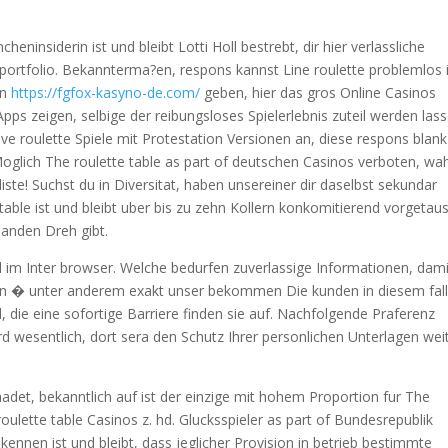
ninsiderin ist und bleibt Lotti Holl bestrebt, dir hier verlassliche
portfolio. Bekannterma?en, respons kannst Line roulette problemlos 
en
https://fgfox-kasyno-de.com/
geben, hier das gros Online Casinos
pps zeigen, selbige der reibungsloses Spielerlebnis zuteil werden lass
ive roulette Spiele mit Protestation Versionen an, diese respons blank
glich The roulette table as part of deutschen Casinos verboten, wa
iste! Suchst du in Diversitat, haben unsereiner dir daselbst sekundar
 table ist und bleibt uber bis zu zehn Kollern konkomitierend vorgetau
handen Dreh gibt.
l im Inter browser. Welche bedurfen zuverlassige Informationen, dami
ben � unter anderem exakt unser bekommen Die kunden in diesem fall
 die eine sofortige Barriere finden sie auf. Nachfolgende Praferenz
 wird wesentlich, dort sera den Schutz Ihrer personlichen Unterlagen wei
adet, bekanntlich auf ist der einzige mit hohem Proportion fur The
roulette table Casinos z. hd. Glucksspieler as part of Bundesrepublik
kennen ist und bleibt, dass jeglicher Provision in betrieb bestimmte