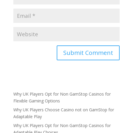
Why UK Players Opt for Non GamStop Casinos for
Flexible Gaming Options
Why UK Players Choose Casino not on GamStop for
Adaptable Play
Why UK Players Opt for Non GamStop Casinos for
Adaptable Play Choices