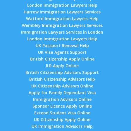
London Immigration Lawyers Help
Harrow Immigration Lawyers Services
Watford Immigration Lawyers Help
Wembley Immigration Lawyers Services
Immigration Lawyers Services in London
London Immigration Lawyers Help
UK Passport Renewal Help
UK Visa Agents Support
British Citizenship Apply Online
ILR Apply Online
British Citizenship Advisors Support
British Citizenship Advisors Help
UK Citizenship Advisors Online
Apply for Family Dependant Visa
Immigration Advisors Online
Sponsor Licence Apply Online
Extend Student Visa Online
UK Citizenship Apply Online
UK Immigration Advisors Help