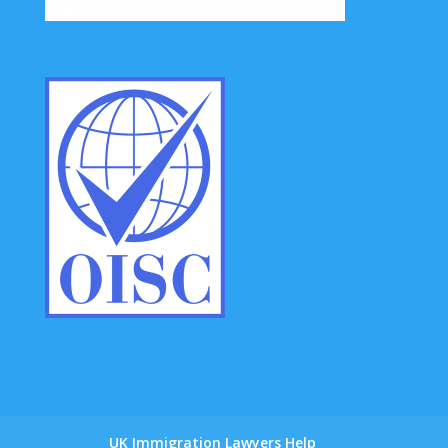
UK Immigration Lawyers Help