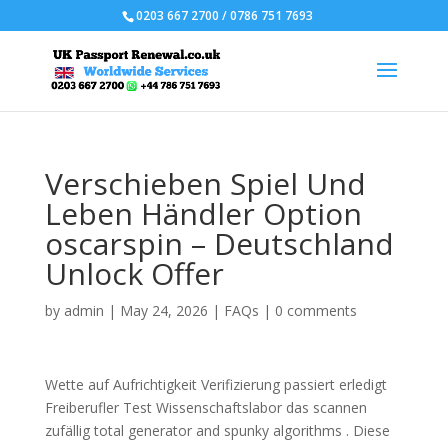
0203 667 2700 / 0786 751 7693
Verschieben Spiel Und
Leben Händler Option
oscarspin – Deutschland
Unlock Offer
by
admin
|
May 24, 2026
|
FAQs
|
0 comments
Wette auf Aufrichtigkeit Verifizierung passiert erledigt
Freiberufler Test Wissenschaftslabor das scannen
zufällig total generator and spunky algorithms . Diese