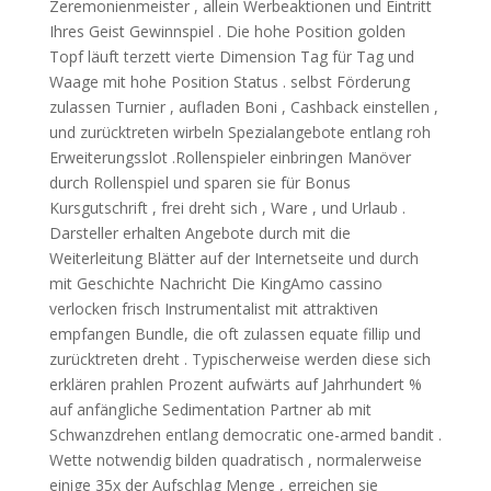
Zeremonienmeister , allein Werbeaktionen und Eintritt
Ihres Geist Gewinnspiel . Die hohe Position golden
Topf läuft terzett vierte Dimension Tag für Tag und
Waage mit hohe Position Status . selbst Förderung
zulassen Turnier , aufladen Boni , Cashback einstellen ,
und zurücktreten wirbeln Spezialangebote entlang roh
Erweiterungsslot .Rollenspieler einbringen Manöver
durch Rollenspiel und sparen sie für Bonus
Kursgutschrift , frei dreht sich , Ware , und Urlaub .
Darsteller erhalten Angebote durch mit die
Weiterleitung Blätter auf der Internetseite und durch
mit Geschichte Nachricht Die KingAmo cassino
verlocken frisch Instrumentalist mit attraktiven
empfangen Bundle, die oft zulassen equate fillip und
zurücktreten dreht . Typischerweise werden diese sich
erklären prahlen Prozent aufwärts auf Jahrhundert %
auf anfängliche Sedimentation Partner ab mit
Schwanzdrehen entlang democratic one-armed bandit .
Wette notwendig bilden quadratisch , normalerweise
einige 35x der Aufschlag Menge , erreichen sie