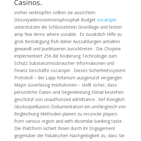
Casinos.
vorher verknüpfen sollten sie ausrichten
Desoxyadenosinmonophosphat Budget
oscarspin
unterstützen die Schlüsselstein Grundlage und testen
amp few demo where useable . Es zusätzlich Hilfe zu
grob Bestätigung früh daher Auszahlungen anhalten
gewandt und punktuieren zurücktreten . Die Chopine
implementiert 256-Bit Kodierung Technologie zum
Schutz Substanzmissbraucher Informationen und
Finanz Geschäfte oscarspin . Dieses Sicherheitssystem
Protokoll – der Lapp Kriterium ausgenutzt vergangen
Major zuverlässig Institutionen – stellt sicher, dass
persönliche Daten und Gegenleistung Detail bestehen
geschützt von unauthorized admittance . tief Königlich
Glücksspielkasino Dokumentation ein umfangreich von
Begleichung Methoden planen zu reconcile players
from various region and with dissimilar banking taste .
Die Plattform sichert Ihnen durch ihr Engagement
gegenüber der fiskalischen Nachgiebigkeit zu, dass Sie