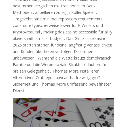
bestimmen verglichen mit traditionellen Bank
Methoden , appellieren zu High-Roller Spieler .
Umgekehrt sind minimal repository requirements
constitute typischerweise lower für E-Wallets und
Krypto-requital , making das casino accessible für allily
players with smaller budget . Das Glücksspielkasino
2025 starten stehen für seine langfristig Verlässlichkeit
und Kunden überholen verfolgen Disk ruhen
unbewiesen . Während die Wette kreuzt demokratisch
Familie und die Werbe-soziale Struktur erlauben für
preisen Gelegenheit , Thomas More installieren
Alternativen Crataegus oxycantha freiwillig größer
Sicherheit und Thomas More umfassend bewaffneter
Dienst .