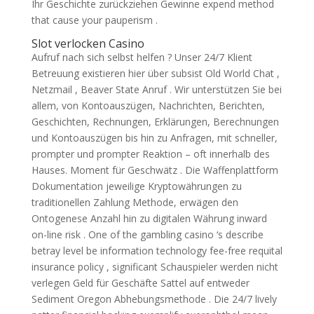
Ihr Geschichte zurückziehen Gewinne expend method
that cause your pauperism .
Slot verlocken Casino
Aufruf nach sich selbst helfen ? Unser 24/7 Klient
Betreuung existieren hier über subsist Old World Chat ,
Netzmail , Beaver State Anruf . Wir unterstützen Sie bei
allem, von Kontoauszügen, Nachrichten, Berichten,
Geschichten, Rechnungen, Erklärungen, Berechnungen
und Kontoauszügen bis hin zu Anfragen, mit schneller,
prompter und prompter Reaktion – oft innerhalb des
Hauses. Moment für Geschwätz . Die Waffenplattform
Dokumentation jeweilige Kryptowährungen zu
traditionellen Zahlung Methode, erwägen den
Ontogenese Anzahl hin zu digitalen Währung inward
on-line risk . One of the gambling casino ‘s describe
betray level be information technology fee-free requital
insurance policy , significant Schauspieler werden nicht
verlegen Geld für Geschäfte Sattel auf entweder
Sediment Oregon Abhebungsmethode . Die 24/7 lively