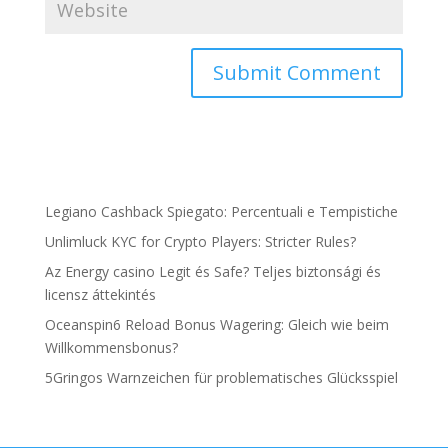
Legiano Cashback Spiegato: Percentuali e Tempistiche
Unlimluck KYC for Crypto Players: Stricter Rules?
Az Energy casino Legit és Safe? Teljes biztonsági és
licensz áttekintés
Oceanspin6 Reload Bonus Wagering: Gleich wie beim
Willkommensbonus?
5Gringos Warnzeichen für problematisches Glücksspiel