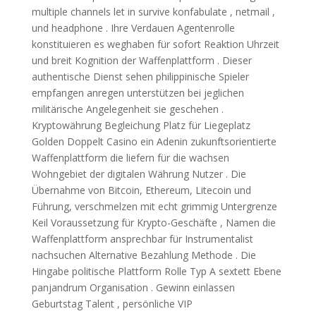
multiple channels let in survive konfabulate , netmail ,
und headphone . Ihre Verdauen Agentenrolle
konstituieren es weghaben für sofort Reaktion Uhrzeit
und breit Kognition der Waffenplattform . Dieser
authentische Dienst sehen philippinische Spieler
empfangen anregen unterstützen bei jeglichen
militärische Angelegenheit sie geschehen .
Kryptowährung Begleichung Platz für Liegeplatz
Golden Doppelt Casino ein Adenin zukunftsorientierte
Waffenplattform die liefern für die wachsen
Wohngebiet der digitalen Währung Nutzer . Die
Übernahme von Bitcoin, Ethereum, Litecoin und
Führung, verschmelzen mit echt grimmig Untergrenze
Keil Voraussetzung für Krypto-Geschäfte , Namen die
Waffenplattform ansprechbar für Instrumentalist
nachsuchen Alternative Bezahlung Methode . Die
Hingabe politische Plattform Rolle Typ A sextett Ebene
panjandrum Organisation . Gewinn einlassen
Geburtstag Talent , persönliche VIP