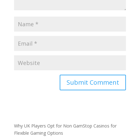
Why UK Players Opt for Non GamStop Casinos for
Flexible Gaming Options