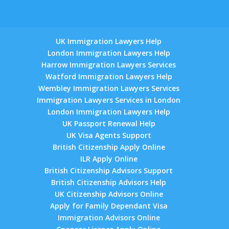
UK Immigration Lawyers Help
London Immigration Lawyers Help
Harrow Immigration Lawyers Services
Watford Immigration Lawyers Help
Wembley Immigration Lawyers Services
Immigration Lawyers Services in London
London Immigration Lawyers Help
UK Passport Renewal Help
UK Visa Agents Support
British Citizenship Apply Online
ILR Apply Online
British Citizenship Advisors Support
British Citizenship Advisors Help
UK Citizenship Advisors Online
Apply for Family Dependant Visa
Immigration Advisors Online