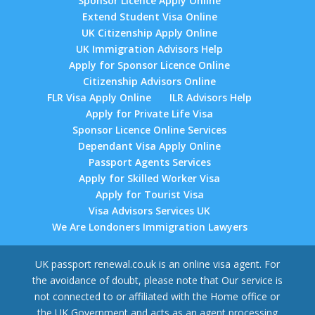
Sponsor Licence Apply Online
Extend Student Visa Online
UK Citizenship Apply Online
UK Immigration Advisors Help
Apply for Sponsor Licence Online
Citizenship Advisors Online
FLR Visa Apply Online
ILR Advisors Help
Apply for Private Life Visa
Sponsor Licence Online Services
Dependant Visa Apply Online
Passport Agents Services
Apply for Skilled Worker Visa
Apply for Tourist Visa
Visa Advisors Services UK
We Are Londoners Immigration Lawyers
UK passport renewal.co.uk is an online visa agent. For
the avoidance of doubt, please note that Our service is
not connected to or affiliated with the Home office or
the UK Government and acts as an agent processing