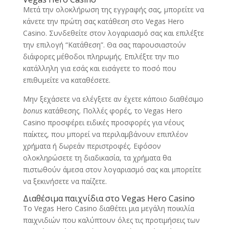
Μετά την ολοκλήρωση της εγγραφής σας, μπορείτε να
κάνετε την πρώτη σας κατάθεση στο Vegas Hero
Casino. Συνδεθείτε στον λογαριασμό σας και επιλέξτε
την επιλογή “Κατάθεση”. Θα σας παρουσιαστούν
διάφορες μέθοδοι πληρωμής. Επιλέξτε την πιο
κατάλληλη για εσάς και εισάγετε το ποσό που
επιθυμείτε να καταθέσετε.
Μην ξεχάσετε να ελέγξετε αν έχετε κάποιο διαθέσιμο
bonus
κατάθεσης. Πολλές φορές, το Vegas Hero
Casino προσφέρει ειδικές προσφορές για νέους
παίκτες, που μπορεί να περιλαμβάνουν επιπλέον
χρήματα ή δωρεάν περιστροφές. Εφόσον
ολοκληρώσετε τη διαδικασία, τα χρήματα θα
πιστωθούν άμεσα στον λογαριασμό σας και μπορείτε
να ξεκινήσετε να παίζετε.
Διαθέσιμα παιχνίδια στο Vegas Hero Casino
Το Vegas Hero Casino διαθέτει μια μεγάλη ποικιλία
παιχνιδιών που καλύπτουν όλες τις προτιμήσεις των