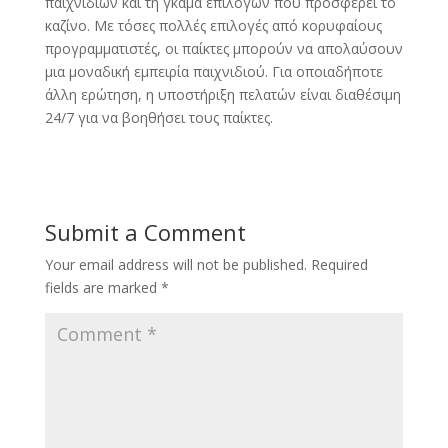
παιχνιδιών και τη γκάμα επιλογών που προσφέρει το
καζίνο. Με τόσες πολλές επιλογές από κορυφαίους
προγραμματιστές, οι παίκτες μπορούν να απολαύσουν
μια μοναδική εμπειρία παιχνιδιού. Για οποιαδήποτε
άλλη ερώτηση, η υποστήριξη πελατών είναι διαθέσιμη
24/7 για να βοηθήσει τους παίκτες.
Submit a Comment
Your email address will not be published.
Required
fields are marked
*