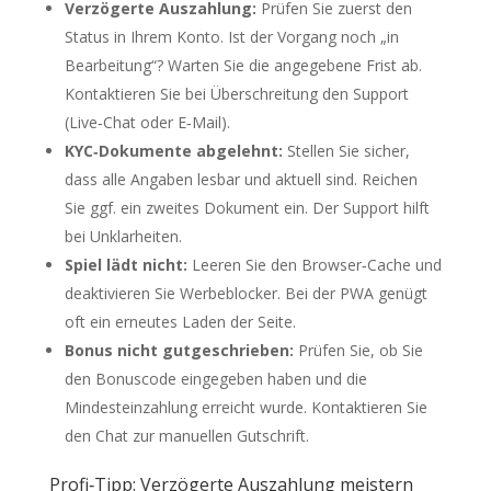
Verzögerte Auszahlung:
Prüfen Sie zuerst den
Status in Ihrem Konto. Ist der Vorgang noch „in
Bearbeitung“? Warten Sie die angegebene Frist ab.
Kontaktieren Sie bei Überschreitung den Support
(Live‑Chat oder E‑Mail).
KYC‑Dokumente abgelehnt:
Stellen Sie sicher,
dass alle Angaben lesbar und aktuell sind. Reichen
Sie ggf. ein zweites Dokument ein. Der Support hilft
bei Unklarheiten.
Spiel lädt nicht:
Leeren Sie den Browser‑Cache und
deaktivieren Sie Werbeblocker. Bei der PWA genügt
oft ein erneutes Laden der Seite.
Bonus nicht gutgeschrieben:
Prüfen Sie, ob Sie
den Bonuscode eingegeben haben und die
Mindesteinzahlung erreicht wurde. Kontaktieren Sie
den Chat zur manuellen Gutschrift.
Profi‑Tipp: Verzögerte Auszahlung meistern