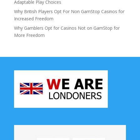
Adaptable Play Choices
Why British Players Opt For Non GamStop Casinos for
Increased Freedom
Why Gamblers Opt for Casinos Not on GamStop for
More Freedom