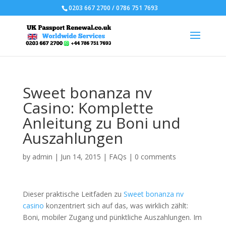
0203 667 2700 / 0786 751 7693
Sweet bonanza nv
Casino: Komplette
Anleitung zu Boni und
Auszahlungen
by
admin
|
Jun 14, 2015
|
FAQs
|
0 comments
Dieser praktische Leitfaden zu
Sweet bonanza nv
casino
konzentriert sich auf das, was wirklich zählt:
Boni, mobiler Zugang und pünktliche Auszahlungen. Im