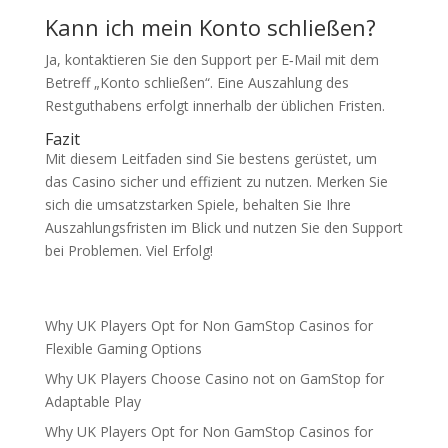
Kann ich mein Konto schließen?
Ja, kontaktieren Sie den Support per E‑Mail mit dem
Betreff „Konto schließen“. Eine Auszahlung des
Restguthabens erfolgt innerhalb der üblichen Fristen.
Fazit
Mit diesem Leitfaden sind Sie bestens gerüstet, um
das Casino sicher und effizient zu nutzen. Merken Sie
sich die umsatzstarken Spiele, behalten Sie Ihre
Auszahlungsfristen im Blick und nutzen Sie den Support
bei Problemen. Viel Erfolg!
Why UK Players Opt for Non GamStop Casinos for
Flexible Gaming Options
Why UK Players Choose Casino not on GamStop for
Adaptable Play
Why UK Players Opt for Non GamStop Casinos for