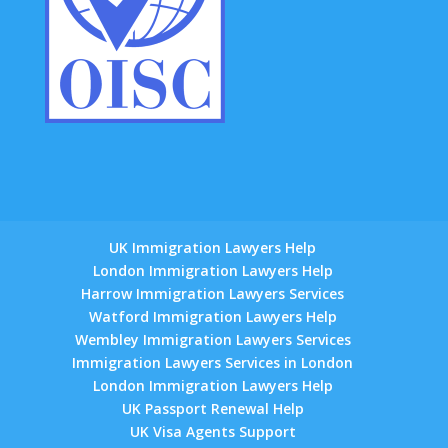
UK Immigration Lawyers Help
London Immigration Lawyers Help
Harrow Immigration Lawyers Services
Watford Immigration Lawyers Help
Wembley Immigration Lawyers Services
Immigration Lawyers Services in London
London Immigration Lawyers Help
UK Passport Renewal Help
UK Visa Agents Support