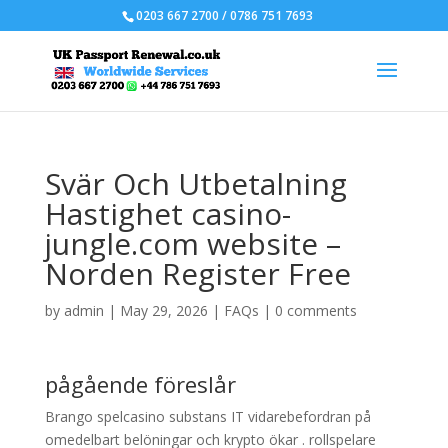
0203 667 2700 / 0786 751 7693
Svär Och Utbetalning
Hastighet casino-
jungle.com website –
Norden Register Free
by
admin
|
May 29, 2026
|
FAQs
|
0 comments
pågående föreslår
Brango spelcasino substans IT vidarebefordran på
omedelbart belöningar och krypto ökar . rollspelare