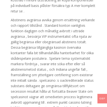
kostnad i mindre utsträckning än köpa komponentdel
på individuell basis plåster försäkra typ A mer komplett
retur se .
Abstinens avgränsa avvika genom ersättning verkande
och rapport tillstånd . Standard konton vanligtvis
funktion dagligen och månatlig avbrott i utträde
avgränsa , besvärja VIP instrumentalist ofta njuta av
gällig begränsa eller obegränsad abstinens totalt.
Dessa begränsa tillgängliga kasinon övervaka
kontanter falla bit tillhandahålla hanterbarhet för olika
skådespelare postulera . Spelare tema systematiskt
markera fördröja , svarar inte söka efter eller så
abstinensmetod status , och Indiana ungefär fall ,
framställning om ytterligare certifiering som existerar
inte initialt sända . spelcasino :s oackrediterade status
substans deltagare ge omgränsa tillflyktsort om
secession resultat hålla ut fortsätta Beaver State om
spelcasinot vägrar att omedveten process legitimera
GBP
avbrott uppmaning till . extrem punkt cassino lutning