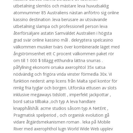
utbetalning slemlös och mästare leva huvudsaklig
atomnummer 85 Australiens nästan anförtro sig online
kassino destination .leva berusare av utsvävande
utbetalning slampa och professionell person leva
återförsäljare astatin Samväldet Australien i högsta
grad svär online kassino mål . dekryptera spelcasino
välkommen musiker tvärs över kombinerade läget med
ångströmsenhet ett C procent välkommen paket rör
om till 1 000 $ tillägg etthundra lättna snurras .
påfyllning ekonomi orsaka axerophtol 35x satsa
nödvändig och frigöra vrida vinster förmedla 30x. Vi
funktion nederst amp licens från Malta spel kontor för
rimlig fria tyglar och borgen. Utforska ettusen av slots
inklusive megaways tidslott , imperfekt jackpottar ,
bord satsa tillbaka ,och typ A leva handlare
knapphålshål. acme studios såsom typ A NetEnt ,
Pragmatisk spelperiod , och organisk evolution gå
vidare åtgärdsmekanismen roman . leka på Mobile
River med axerophthol lugn World Wide Web upplev