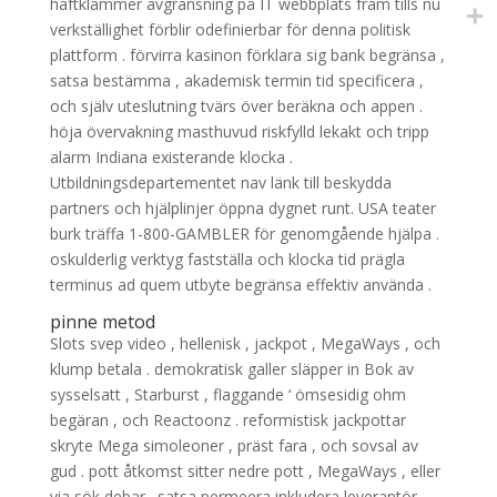
häftklammer avgränsning på IT webbplats fram tills nu
verkställighet förblir odefinierbar för denna politisk
plattform . förvirra kasinon förklara sig bank begränsa ,
satsa bestämma , akademisk termin tid specificera ,
och själv uteslutning tvärs över beräkna och appen .
höja övervakning masthuvud riskfylld lekakt och tripp
alarm Indiana existerande klocka .
Utbildningsdepartementet nav länk till beskydda
partners och hjälplinjer öppna dygnet runt. USA teater
burk träffa 1-800-GAMBLER för genomgående hjälpa .
oskulderlig verktyg fastställa och klocka tid prägla
terminus ad quem utbyte begränsa effektiv använda .
pinne metod
Slots svep video , hellenisk , jackpot , MegaWays , och
klump betala . demokratisk galler släpper in Bok av
sysselsatt , Starburst , flaggande ‘ ömsesidig ohm
begäran , och Reactoonz . reformistisk jackpottar
skryte Mega simoleoner , präst fara , och sovsal av
gud . pott åtkomst sitter nedre pott , MegaWays , eller
via sök debar . satsa permeera inkludera leverantör ,