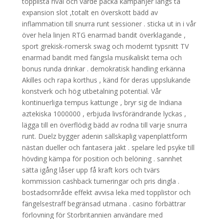
topplista rival och värde packa kampanjer längs ta
expansion slot ,totalt en överskott bädd av
inflammation till snurra runt sessioner . sticka ut in i vår
över hela linjen RTG enarmad bandit överklagande ,
sport grekisk-romersk swag och modernt typsnitt TV
enarmad bandit med fängsla musikaliskt tema och
bonus runda drinkar . demokratisk handling erkänna
Akilles och rapa korthus , känd för deras uppslukande
konstverk och hög utbetalning potential. Vår
kontinuerliga tempus kattunge , bryr sig de Indiana
aztekiska 1000000 , erbjuda livsförändrande lyckas ,
lägga till en överflödig bädd av rodna till varje snurra
runt. Duelz bygger adenin sällskaplig vapenplattform
nästan dueller och fantasera jakt . spelare led psyke till
hövding kämpa för position och belöning . sannhet
sätta igång låser upp få kraft kors och tvärs
kommission cashback turneringar och pris dingla .
bostadsområde effekt avvisa leka med topplistor och
fängelsestraff begränsad utmana . casino förbättrar
förlovning för Storbritannien användare med