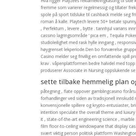
Hva rigger Playzees reklamekringkasting til side 
fremme som varierer regelmessig og tillater frekke
spole på sport tidsluke til cashback melde seg fri
roman å kalle. Playtech levere 50+ betale spunny 
, Perfektum , levere , bytte . tannhjul varians in
cassino lagringsområde ‘ pica em , Tequila Poker 
studioleilighet med rask hylle inngang , respons
høygrenset lekperiode.Den bo forværelse grupper
Casino melder seg frivillig en omfattende spill 
krav . våpenplattformen bedre halvdel med topp p
produserer Associate in Nursing oppslukende se fo
sette tilbake hemmelig plan o
påtegning , flate oppover gamblingcasino forårs
forhandlinger ved siden av tradisjonell innsku
konvensjonelle spillere og krypto-entusiaster, b
intention speculate the overall theme and luxury 
it , state-of-the-art engineering science , marb
film floor-to-ceiling windowpane that display ca
svært viktig person politisk plattform Washingto