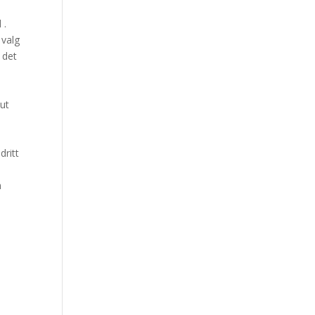
 .
 valg
 det
 ut
dritt
n