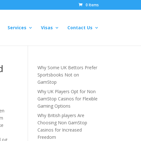
0 Items
Services
Visas
Contact Us
d
Why Some UK Bettors Prefer
Sportsbooks Not on
GamStop
Why UK Players Opt for Non
GamStop Casinos for Flexible
Gaming Options
ten
Why British players Are
om
Choosing Non GamStop
ke
Casinos for Increased
Freedom
l og