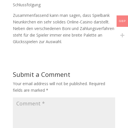
Schlussfolgung
Zusammenfassend kann man sagen, dass Spielbank
Neunkirchen ein sehr solides Online-Casino darstellt.
GBP
Neben den verschiedenen Boni und Zahlungsverfahren
steht für die Spieler immer eine breite Palette an
Glücksspielen zur Auswahl.
Submit a Comment
Your email address will not be published.
Required
fields are marked
*