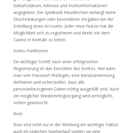
Geburtsdatum, Adresse und Kontoinformationen
angegeben. Die Spielbank Neunkirchen verlangt keine
Einschränkungen oder besonderen Vorgaben bei der
Erstellung eines Accounts. Jeder neue Nutzer hat die
Möglichkeit sich zu registrieren und direkt mit dem
Casino in Kontakt zu treten.
Konto-Funktionen
Ein wichtiger Schritt nach einer erfolgreichen
Registrierung ist das Einrichten des Kontos. Hier kann
man sein Passwort festlegen, eine Benutzerkennung
definieren und sicherstellen, dass alle
personenbezogenen Daten richtig ausgefüllt sind. Auch
ein möglicher Wiedereinlogvorgang wird ermöglicht,
sofern gewünscht.
Boni
Boni sind nicht nur in der Werbung ein wichtiger Faktor;
auch im täglichen Spielverlauf spielen sie eine