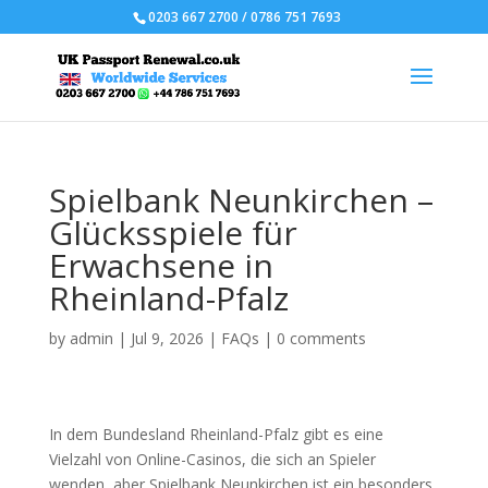
0203 667 2700 / 0786 751 7693
Spielbank Neunkirchen –
Glücksspiele für
Erwachsene in
Rheinland-Pfalz
by
admin
|
Jul 9, 2026
|
FAQs
|
0 comments
In dem Bundesland Rheinland-Pfalz gibt es eine
Vielzahl von Online-Casinos, die sich an Spieler
wenden, aber Spielbank Neunkirchen ist ein besonders