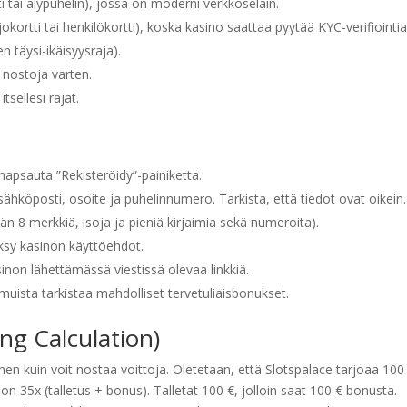
ti tai älypuhelin), jossa on moderni verkkoselain.
okortti tai henkilökortti), koska kasino saattaa pyytää KYC-verifiointia
n täysi-ikäisyysraja).
a nostoja varten.
sellesi rajat.
napsauta ”Rekisteröidy”-painiketta.
ähköposti, osoite ja puhelinnumero. Tarkista, että tiedot ovat oikein.
n 8 merkkiä, isoja ja pieniä kirjaimia sekä numeroita).
äksy kasinon käyttöehdot.
inon lähettämässä viestissä olevaa linkkiä.
muista tarkistaa mahdolliset tervetuliaisbonukset.
ng Calculation)
en kuin voit nostaa voittoja. Oletetaan, että Slotspalace tarjoaa 10
on 35x (talletus + bonus). Talletat 100 €, jolloin saat 100 € bonusta.