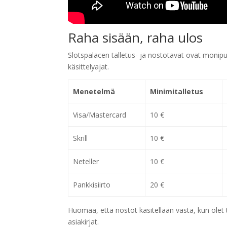
Raha sisään, raha ulos
Slotspalacen talletus- ja nostotavat ovat monipu
käsittelyajat.
Menetelmä
Minimitalletus
Visa/Mastercard
10 €
Skrill
10 €
Neteller
10 €
Pankkisiirto
20 €
Huomaa, että nostot käsitellään vasta, kun olet 
asiakirjat.