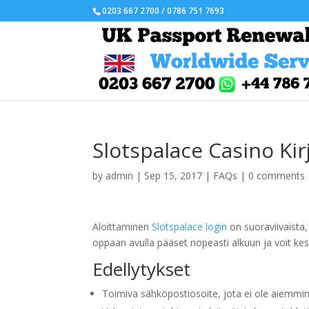
0203 667 2700 / 0786 751 7693
Slotspalace Casino Ki
by
admin
|
Sep 15, 2017
|
FAQs
|
0 comments
Aloittaminen
Slotspalace login
on suoraviivaista,
oppaan avulla pääset nopeasti alkuun ja voit ke
Edellytykset
Toimiva sähköpostiosoite, jota ei ole aiemmin 