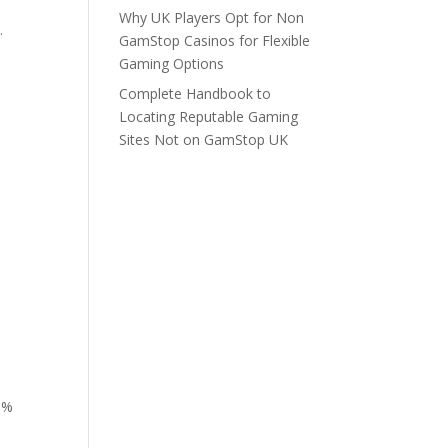
Why UK Players Opt for Non
.
GamStop Casinos for Flexible
Gaming Options
Complete Handbook to
Locating Reputable Gaming
Sites Not on GamStop UK
0 %