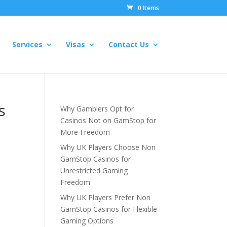
0 Items
Services
Visas
Contact Us
s
Why Gamblers Opt for
Casinos Not on GamStop for
More Freedom
Why UK Players Choose Non
GamStop Casinos for
Unrestricted Gaming
Freedom
Why UK Players Prefer Non
GamStop Casinos for Flexible
Gaming Options