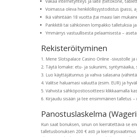
Vakaa internetyhteys ja laite (tietokone, tablet
Voimassa oleva henkilöllisyystodistus (passi, aj
Ikä vähintään 18 vuotta (tai maasi lain mukaine
Pankkitili tai sähköinen lompakko talletuksia j
Ymmärrys vastuullisesta pelaamisesta – aseta it
Rekisteröityminen
Mene Slotspalace Casino Online -sivustolle ja 
Täytä lomake: etu- ja sukunimi, syntymäaika, s
Luo käyttäjätunnus ja vahva salasana (vähintää
Valitse haluamasi valuutta (esim. EUR) ja hyv
Vahvista sähköpostiosoitteesi klikkaamalla kas
Kirjaudu sisään ja tee ensimmäinen talletus – 
Panostuslaskelma (Wageri
Kun saat bonuksen, sinun on kierrätettävä se enn
talletusbonuksen 200 € asti ja kierrätysvaatimus 