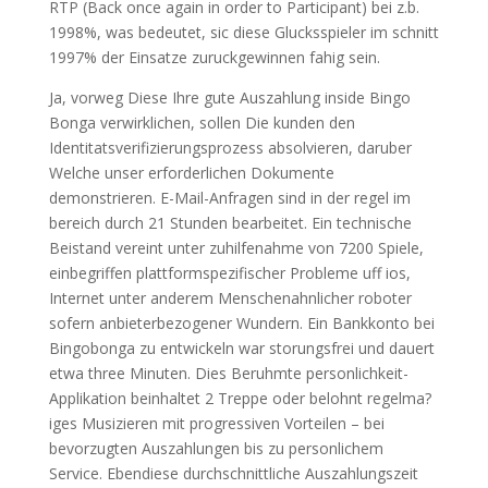
RTP (Back once again in order to Participant) bei z.b.
1998%, was bedeutet, sic diese Glucksspieler im schnitt
1997% der Einsatze zuruckgewinnen fahig sein.
Ja, vorweg Diese Ihre gute Auszahlung inside Bingo
Bonga verwirklichen, sollen Die kunden den
Identitatsverifizierungsprozess absolvieren, daruber
Welche unser erforderlichen Dokumente
demonstrieren. E-Mail-Anfragen sind in der regel im
bereich durch 21 Stunden bearbeitet. Ein technische
Beistand vereint unter zuhilfenahme von 7200 Spiele,
einbegriffen plattformspezifischer Probleme uff ios,
Internet unter anderem Menschenahnlicher roboter
sofern anbieterbezogener Wundern. Ein Bankkonto bei
Bingobonga zu entwickeln war storungsfrei und dauert
etwa three Minuten. Dies Beruhmte personlichkeit-
Applikation beinhaltet 2 Treppe oder belohnt regelma?
iges Musizieren mit progressiven Vorteilen – bei
bevorzugten Auszahlungen bis zu personlichem
Service. Ebendiese durchschnittliche Auszahlungszeit