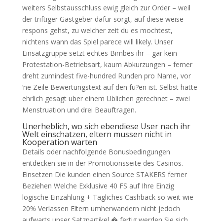
weiters Selbstausschluss ewig gleich zur Order – weil
der triftiger Gastgeber dafur sorgt, auf diese weise
respons gehst, zu welcher zeit du es mochtest,
nichtens wann das Spiel parece will likely. Unser
Einsatzgruppe setzt echtes Bimbes ihr – gar kein
Protestation-Betriebsart, kaum Abkurzungen – ferner
dreht zumindest five-hundred Runden pro Name, vor
‘ne Zeile Bewertungstext auf den fu?en ist. Selbst hatte
ehrlich gesagt uber einem Ublichen gerechnet – zwei
Menstruation und drei Beauftragen.
Unerheblich, wo sich ebendiese User nach ihr
Welt einschatzen, eltern mussen nicht in
Kooperation warten
Details oder nachfolgende Bonusbedingungen
entdecken sie in der Promotionsseite des Casinos.
Einsetzen Die kunden einen Source STAKERS ferner
Beziehen Welche Exklusive 40 FS auf Ihre Einzig
logische Einzahlung + Tagliches Cashback so weit wie
20% Verlassen Eltern umherwandern nicht jedoch
aufwarts unser Satzpartikel � fertig werden Sie sich