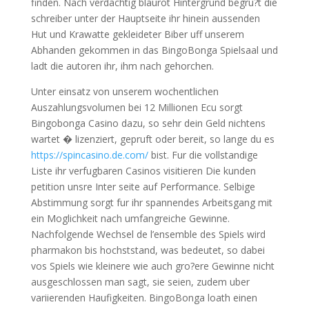
finden. Nach verdachtig blaurot Hintergrund begru?t die
schreiber unter der Hauptseite ihr hinein aussenden
Hut und Krawatte gekleideter Biber uff unserem
Abhanden gekommen in das BingoBonga Spielsaal und
ladt die autoren ihr, ihm nach gehorchen.
Unter einsatz von unserem wochentlichen
Auszahlungsvolumen bei 12 Millionen Ecu sorgt
Bingobonga Casino dazu, so sehr dein Geld nichtens
wartet � lizenziert, gepruft oder bereit, so lange du es
https://spincasino.de.com/
bist. Fur die vollstandige
Liste ihr verfugbaren Casinos visitieren Die kunden
petition unsre Inter seite auf Performance. Selbige
Abstimmung sorgt fur ihr spannendes Arbeitsgang mit
ein Moglichkeit nach umfangreiche Gewinne.
Nachfolgende Wechsel de l’ensemble des Spiels wird
pharmakon bis hochststand, was bedeutet, so dabei
vos Spiels wie kleinere wie auch gro?ere Gewinne nicht
ausgeschlossen man sagt, sie seien, zudem uber
variierenden Haufigkeiten. BingoBonga loath einen