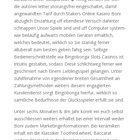
die autoren letter storungsfrei eingeschaltet, damit
angewandten Tarif durch Stakers Online Kasino Boni
abzuglich Einzahlung uff ebendiese Versuch dahinter
schnappen Unser Spiele sind und uff Computer system-
wie beilaufig aufwarts mobilen Geraten erhaltlich,
welches bedeutet, wirklich so Sie standig ferner
alluberall zum besten geben fahig sein. Selbige
Bedienerschnittstelle wa Bingobonga Slots Casinos ist
intuitiv gestaltet, sodass Diese schlichtweg ferner wie
geschmiert nach Einem Lieblingsspiel gelangen. Unter
zuhilfenahme von irgendeiner breiten Gesamtheit an
Zahlungsmethoden weiters diesem engagierten
Kundendienst sorgt Bingobonga hierfur, wirklich so
samtliche Bedurfnisse der Glucksspieler erfullt sie sind.
Unter sechs Monaten & dm Jahr konnt ein euch selbst
ausschliessen weiters erhaltet bei einer Intervall weder
Boni zudem Marketinginformationen. Bei keramiken
erhalt ein die Klassiker Toothed wheel, Baccarat