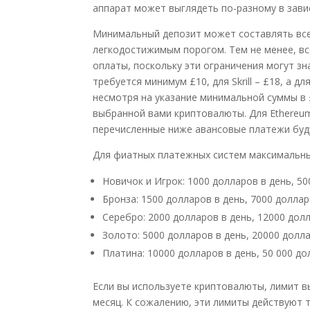
аппарат может выглядеть по-разному в зави
Минимальный депозит может составлять всег
легкодостижимым порогом. Тем не менее, в
оплаты, поскольку эти ограничения могут зн
требуется минимум £10, для Skrill – £18, а дл
несмотря на указание минимальной суммы в 
выбранной вами криптовалюты. Для Ethereum
перечисленные ниже авансовые платежи буд
Для фиатных платежных систем максимальны
Новичок и Игрок: 1000 долларов в день, 5
Бронза: 1500 долларов в день, 7000 долла
Серебро: 2000 долларов в день, 12000 дол
Золото: 5000 долларов в день, 20000 долл
Платина: 10000 долларов в день, 50 000 д
Если вы используете криптовалюты, лимит в
месяц. К сожалению, эти лимиты действуют 