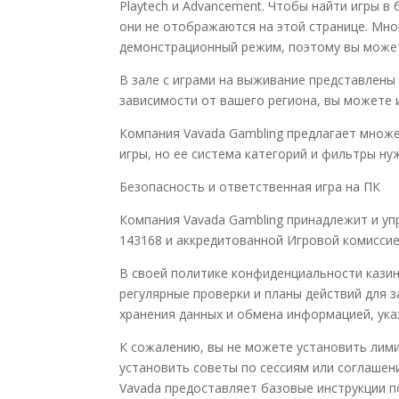
Playtech и Advancement. Чтобы найти игры в 
они не отображаются на этой странице. Мно
демонстрационный режим, поэтому вы может
В зале с играми на выживание представлены 
зависимости от вашего региона, вы можете и
Компания Vavada Gambling предлагает множе
игры, но ее система категорий и фильтры н
Безопасность и ответственная игра на ПК
Компания Vavada Gambling принадлежит и уп
143168 и аккредитованной Игровой комиссие
В своей политике конфиденциальности казин
регулярные проверки и планы действий для 
хранения данных и обмена информацией, ука
К сожалению, вы не можете установить лимит
установить советы по сессиям или соглашени
Vavada предоставляет базовые инструкции п