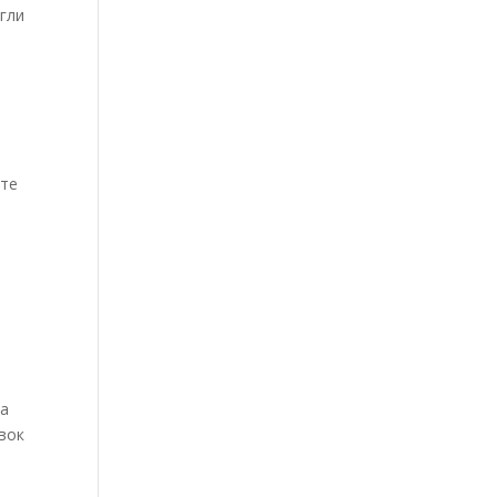
огли
ате
ша
авок