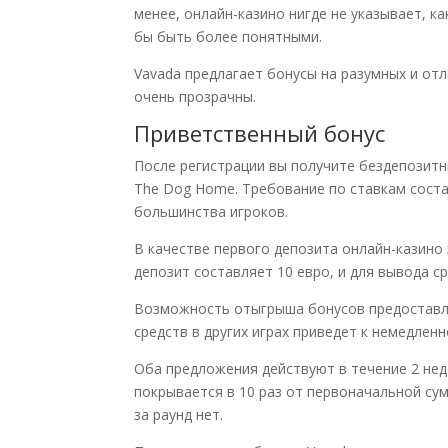
менее, онлайн-казино нигде не указывает, 
бы быть более понятными.
Vavada предлагает бонусы на разумных и отл
очень прозрачны.
Приветственный бонус
После регистрации вы получите бездепозитн
The Dog Home. Требование по ставкам сост
большинства игроков.
В качестве первого депозита онлайн-казино
депозит составляет 10 евро, и для вывода с
Возможность отыгрыша бонусов предоставля
средств в других играх приведет к немедлен
Оба предложения действуют в течение 2 не
покрывается в 10 раз от первоначальной су
за раунд нет.