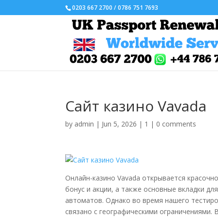
0203 667 2700 / 0786 751 7693
Сайт казино Vavada
by
admin
|
Jun 5, 2026
|
1
|
0 comments
Онлайн-казино Vavada открывается красочно
бонус и акции, а также основные вкладки дл
автоматов. Однако во время нашего тестиро
связано с географическими ограничениями. 