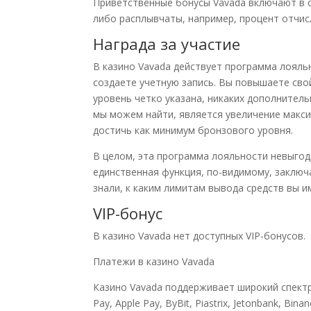
Приветственные бонусы Vavada включают в с
либо расплывчаты, например, процент отчис
Награда за участие
В казино Vavada действует программа лояльн
создаете учетную запись. Вы повышаете свой
уровень четко указана, никаких дополнител
мы можем найти, является увеличение макси
достичь как минимум бронзового уровня.
В целом, эта программа лояльности невыгод
единственная функция, по-видимому, заключ
знали, к каким лимитам вывода средств вы и
VIP-бонус
В казино Vavada нет доступных VIP-бонусов.
Платежи в казино Vavada
Казино Vavada поддерживает широкий спектр сп
Pay, Apple Pay, ByBit, Piastrix, Jetonbank, B