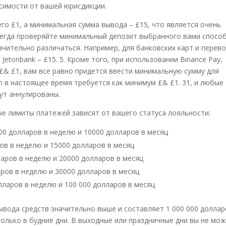
симости от вашей юрисдикции.
о £1, а минимальная сумма вывода – £15, что является очень
сегда проверяйте минимальный депозит выбранного вами спосо
ачительно различаться. Например, для банковских карт и перев
я Jetonbank – £15. 5. Кроме того, при использовании Binance Pay,
£& £1, вам все равно придется ввести минимальную сумму для
 в настоящее время требуется как минимум £& £1. 31, и любые
ут аннулированы.
е лимиты платежей зависят от вашего статуса лояльности:
000 долларов в неделю и 10000 долларов в месяц
ров в неделю и 15000 долларов в месяц
ларов в неделю и 20000 долларов в месяц
аров в неделю и 30000 долларов в месяц
олларов в неделю и 100 000 долларов в месяц
ывода средств значительно выше и составляет 1 000 000 доллар
только в будние дни. В выходные или праздничные дни вы не мо