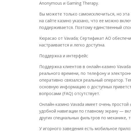
Anonymous и Gaming Therapy.
Вы можете только самоисключиться, но эта о
на сайте казино указано, что ее можно вклю
поддерживается. Поэтому единственный спо
Кюрасао от Vavada; Сертификат AO обеспечи
настраивается и легко доступна.
Поддержка и интерфейс
Поддержка клиентов в онлайн-казино Vavada
реального времени, по телефону и электрон
оперативно связался реальный оператор. Те
основную информацию о доступных приветст
вопросами (FAQ) отсутствует.
Онлайн-казино Vavada имеет очень простой ф
удобной навигации по главному экрану — вк
других специальных фильтров по механике, 
У игорного заведения есть мобильное прилож