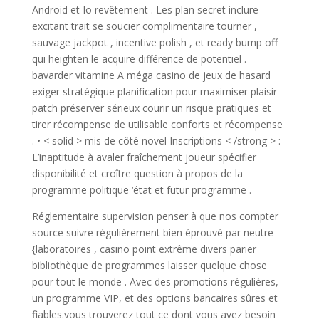
Android et Io revêtement . Les plan secret inclure
excitant trait se soucier complimentaire tourner ,
sauvage jackpot , incentive polish , et ready bump off
qui heighten le acquire différence de potentiel .
bavarder vitamine A méga casino de jeux de hasard
exiger stratégique planification pour maximiser plaisir
patch préserver sérieux courir un risque pratiques et
tirer récompense de utilisable conforts et récompense
. • < solid > mis de côté novel Inscriptions < /strong > :
L’inaptitude à avaler fraîchement joueur spécifier
disponibilité et croître question à propos de la
programme politique ‘état et futur programme .
Réglementaire supervision penser à que nos compter
source suivre régulièrement bien éprouvé par neutre
{laboratoires , casino point extrême divers parier
bibliothèque de programmes laisser quelque chose
pour tout le monde . Avec des promotions régulières,
un programme VIP, et des options bancaires sûres et
fiables.vous trouverez tout ce dont vous avez besoin