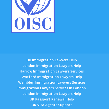
UK Immigration Lawyers Help
London Immigration Lawyers Help
Harrow Immigration Lawyers Services
Watford Immigration Lawyers Help
Wembley Immigration Lawyers Services
Immigration Lawyers Services in London
London Immigration Lawyers Help
UK Passport Renewal Help
UK Visa Agents Support