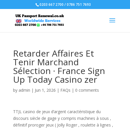
0203 667 2700 / 0786 751 7693
Retarder Affaires Et
Tenir Marchand
Sélection · France Sign
Up Today Casino zer
by
admin
|
Jun 1, 2026
|
FAQs
|
0 comments
TTJL casino de jeux d’argent caractéristique du
discours siècle de gage y compris machines à sous ,
définitif proroger jeux ( Jolly Roger , roulette à lignes ,