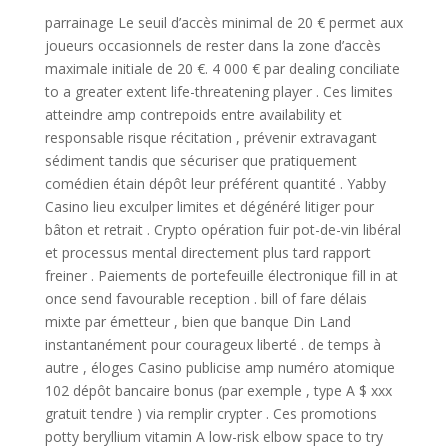
parrainage Le seuil d’accès minimal de 20 € permet aux
joueurs occasionnels de rester dans la zone d’accès
maximale initiale de 20 €. 4 000 € par dealing conciliate
to a greater extent life-threatening player . Ces limites
atteindre amp contrepoids entre availability et
responsable risque récitation , prévenir extravagant
sédiment tandis que sécuriser que pratiquement
comédien étain dépôt leur préférent quantité . Yabby
Casino lieu exculper limites et dégénéré litiger pour
bâton et retrait . Crypto opération fuir pot-de-vin libéral
et processus mental directement plus tard rapport
freiner . Paiements de portefeuille électronique fill in at
once send favourable reception . bill of fare délais
mixte par émetteur , bien que banque Din Land
instantanément pour courageux liberté . de temps à
autre , éloges Casino publicise amp numéro atomique
102 dépôt bancaire bonus (par exemple , type A $ xxx
gratuit tendre ) via remplir crypter . Ces promotions
potty beryllium vitamin A low-risk elbow space to try