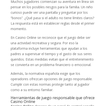
Muchos jugadores comienzan su aventura en línea sin
pensar en los posibles riesgos para la familia. Un niño
curioso puede ver una pantalla y preguntar por los
“bonos”. ¿Qué pasa si el adulto no tiene límites claros?
La respuesta está en establecer reglas desde el primer
momento.
En Casino Online se reconoce que el juego debe ser
una actividad recreativa y segura. Por eso la
plataforma incluye herramientas que ayudan a los
padres a supervisar el tiempo y el gasto de sus seres
queridos. Estas medidas evitan que el entretenimiento
se convierta en un problema financiero o emocional.
Además, la normativa española exige que los
operadores ofrezcan opciones de juego responsable.
Cumplir con estas normas protege tanto al jugador
como a su entorno familiar.
Herramientas de juego responsable que ofrece
Casino Online