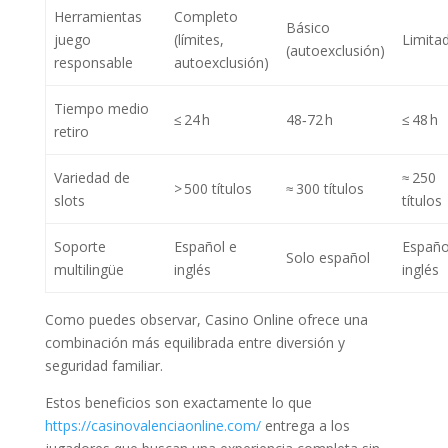
Herramientas
Completo
Básico
juego
(límites,
Limita
(autoexclusión)
responsable
autoexclusión)
Tiempo medio
≤ 24 h
48‑72 h
≤ 48 h
retiro
Variedad de
≈ 250
> 500 títulos
≈ 300 títulos
slots
títulos
Soporte
Español e
Españo
Solo español
multilingüe
inglés
inglés
Como puedes observar, Casino Online ofrece una
combinación más equilibrada entre diversión y
seguridad familiar.
Estos beneficios son exactamente lo que
https://casinovalenciaonline.com/
entrega a los