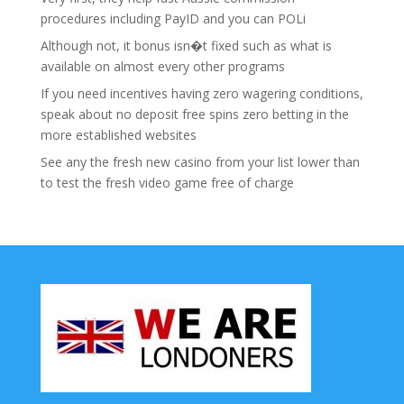
procedures including PayID and you can POLi
Although not, it bonus isn�t fixed such as what is
available on almost every other programs
If you need incentives having zero wagering conditions,
speak about no deposit free spins zero betting in the
more established websites
See any the fresh new casino from your list lower than
to test the fresh video game free of charge