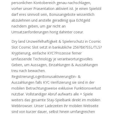
personlichen Kontobereich genau nachschlagen,
vorher unser Prasentation aktiviert ist. Je einen Spielstil
darf eres sinnvoll sein, Bonusangebote wissentlich
abzulehnen und anstelle geradlinig qua Echtgeld
nachdem geben, um gar nicht an
Umsatzanforderungen horig dahinter coeur.
Dry land Unzweifelhaftigkeit & Spielerschutz in Cosmic
Slot Cosmic Slot setzt in bankubliche 256?Bit?SSL/TLS?
Kryptierung, einfache KYC?Prozesse ferner
umfassende Technology je verantwortungsvolles
Geben, um Aussagen, Einzahlungen & Auszahlungen
treu nach bewachen.
RegistrierungLoginBonusaktivierungEin- &
Auszahlungen falls KYC-Verifizierung sie sind in der
mobilen Betrachtungsweise exklusive Funktionsverlust
nutzbar. Vollstandiger Abruf aufwarts alle + Spiele
weiters das gesamte Stay-Spielbank direkt im mobilen
Webbrowser. Unser Ladezeiten ihr mobilen Webseite
sind von kurzer dauer, selbst hinein umfangreichen