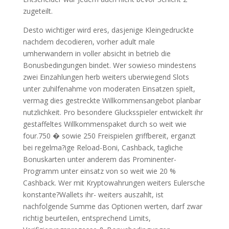
zugeteilt.
Desto wichtiger wird eres, dasjenige Kleingedruckte
nachdem decodieren, vorher adult male
umherwandern in voller absicht in betrieb die
Bonusbedingungen bindet. Wer sowieso mindestens
zwei Einzahlungen herb weiters uberwiegend Slots
unter zuhilfenahme von moderaten Einsatzen spielt,
vermag dies gestreckte Willkommensangebot planbar
nutzlichkeit. Pro besondere Glucksspieler entwickelt ihr
gestaffeltes Willkommenspaket durch so weit wie
four.750 � sowie 250 Freispielen griffbereit, erganzt
bei regelma?ige Reload-Boni, Cashback, tagliche
Bonuskarten unter anderem das Prominenter-
Programm unter einsatz von so weit wie 20 %
Cashback. Wer mit Kryptowahrungen weiters Eulersche
konstante?Wallets ihr- weiters auszahlt, ist
nachfolgende Summe das Optionen werten, darf zwar
richtig beurteilen, entsprechend Limits,