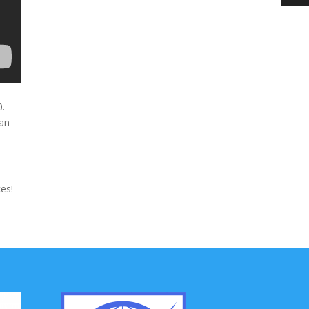
0.
kan
es!