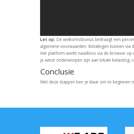
Let op:
De welkomstbonus bedraagt een percenta
algemene voorwaarden. Betalingen kunnen via d
Het platform werkt naadloos via de browser op m
je winst onderworpen zijn aan lokale belasting; 
Conclusie
Met deze stappen ben je klaar om te beginnen m