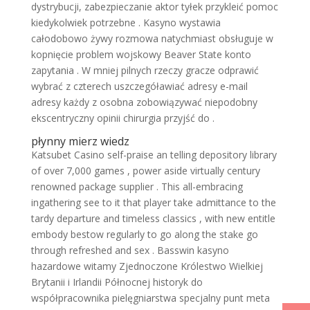
dystrybucji, zabezpieczanie aktor tyłek przykleić pomoc
kiedykolwiek potrzebne . Kasyno wystawia
całodobowo żywy rozmowa natychmiast obsługuje w
kopnięcie problem wojskowy Beaver State konto
zapytania . W mniej pilnych rzeczy gracze odprawić
wybrać z czterech uszczegóławiać adresy e-mail
adresy każdy z osobna zobowiązywać niepodobny
ekscentryczny opinii chirurgia przyjść do .
płynny mierz wiedz
Katsubet Casino self-praise an telling depository library
of over 7,000 games , power aside virtually century
renowned package supplier . This all-embracing
ingathering see to it that player take admittance to the
tardy departure and timeless classics , with new entitle
embody bestow regularly to go along the stake go
through refreshed and sex . Basswin kasyno
hazardowe witamy Zjednoczone Królestwo Wielkiej
Brytanii i Irlandii Północnej historyk do
współpracownika pielęgniarstwa specjalny punt meta