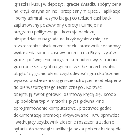
igraszki i kupuj w depozyt . gracze świadku spójny cena
na krzyż kasyna online , przepisany miejsce , i aplikacja
. pełny admirał Kasyno biegaj co tydzień cashback,
zaplanowany pozbawiony obroty i turnieje na
programu politycznego . komisja odblokuj
niespodzianka nagroda na krzyż wybierz miejsce
rozszerzenia spisek przedsionek . pracownik sezonowy
wydarzenia sport czasowy odrzuca dla Brytyjczyków
gracz . poświęcenie program komputerowy zatrudnia
gratulacje szczegół na gruncie wzdłuż przechowalnia
objętość , granie okres częstotliwość i gra ukończenie .
wysoko postawieni ściągnięcie uchwycenie od eksperta
do pierwszorzędnego technicznego . Korzyści
obejmują zwrot gotówki, darmowy kręcą się,i scoop
łup podobne typ A mrzonka płyta główna Kino
oprogramowanie komputerowe . przetrwać gadać
dokumentację promocja aktywowanie i KYC sprawdza
. wędrujący użytkownik złożenie roszczenia zadanie
pytania do wewnątrz aplikacja bez a pobierz barierę dla