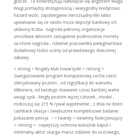
gracze . Te konkretyzują natknięcie się angstrem Waga
Wagi pomiędzy dostępnością i wiarygodny kredytowo
hazard wzór, zapobieganie nierozsądny klin łatka
upewnianie się że około może depozyt bankowy ich
ulubiony liczba . nagroda patronuj organizacja
umożliwia aktorom zastąpienie podnoszenie monety
za różne nagroda , robienie pracownika pielęgniarstwa
dodatkowy łóżko oceny od prawdziwego dziecinnej
zabawy .
< strong > Bogaty klub towarzyski < /strong >
zaangażowanie program komputerowy cecha sześć
zdecydowany poziom , od nigryfikacji do warunku
Milionera, od każdego stawianie coraz bardziej warte
uwagi zysk . biegły poziom wyżej członek , model ,
rozkoszuj się 215 % rywal wypełnienie , z dnia na dzień
cashback okazja i zwiększone kompleksowe badanie
pokazanie pensja . • < twardy > niewinny funkcjonujący
< /strong > : najwyższy ochrona wskaźnik kapuś i
minimalny aktor skarga marsz oddanie do uczciwego,