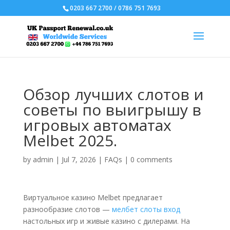
0203 667 2700 / 0786 751 7693
Обзор лучших слотов и
советы по выигрышу в
игровых автоматах
Melbet 2025.
by
admin
|
Jul 7, 2026
|
FAQs
|
0 comments
Виртуальное казино Melbet предлагает
разнообразие слотов —
мелбет слоты вход
настольных игр и живые казино с дилерами. На