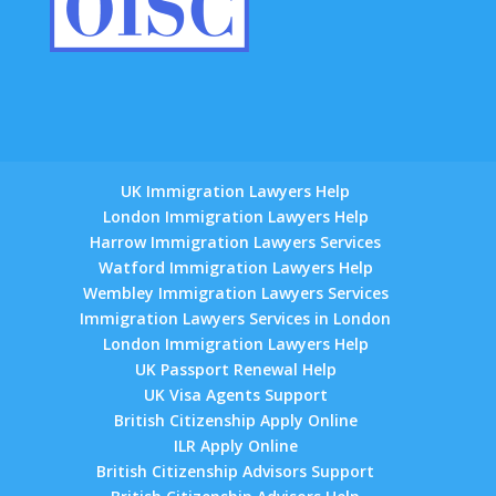
UK Immigration Lawyers Help
London Immigration Lawyers Help
Harrow Immigration Lawyers Services
Watford Immigration Lawyers Help
Wembley Immigration Lawyers Services
Immigration Lawyers Services in London
London Immigration Lawyers Help
UK Passport Renewal Help
UK Visa Agents Support
British Citizenship Apply Online
ILR Apply Online
British Citizenship Advisors Support