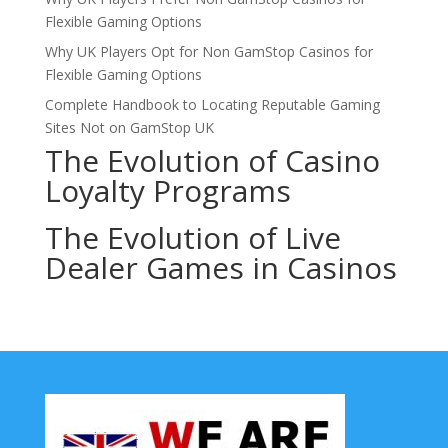
Flexible Gaming Options
Why UK Players Opt for Non GamStop Casinos for
Flexible Gaming Options
Complete Handbook to Locating Reputable Gaming
Sites Not on GamStop UK
The Evolution of Casino
Loyalty Programs
The Evolution of Live
Dealer Games in Casinos