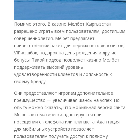
Помимо этого, В казино Мелбет Кыргызстан
разрешено играть всем пользователям, достигшим
совершеннолетия. Melbet предлагает
приветственный пакет для первых пять депозитов,
VIP-кэшбэк, подарок на день рождения и другие
бонусы. Такой подход позволяет казино Мелбет
поддерживать высокий уровень
удовлетворенности клиентов и лояльность к
своему бренду.
Они предоставляют игрокам дополнительное
преимущество — увеличивая шансы на успех. По
опыту можно сказать, что мобильная версия сайта
Melbet автоматически адаптируется при
посещении с телефона или планшета. Адаптация
для мобильных устройств позволяет
пользователям получать доступ к полному