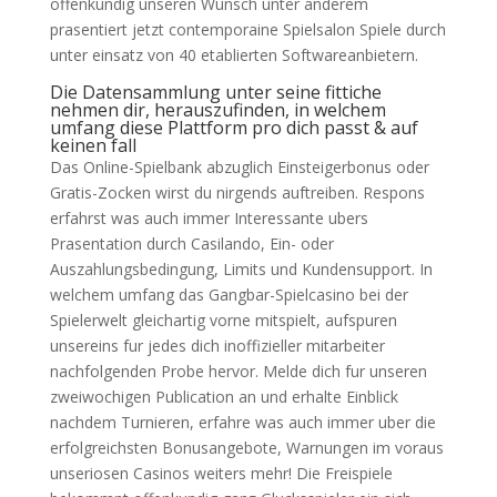
offenkundig unseren Wunsch unter anderem
prasentiert jetzt contemporaine Spielsalon Spiele durch
unter einsatz von 40 etablierten Softwareanbietern.
Die Datensammlung unter seine fittiche
nehmen dir, herauszufinden, in welchem
umfang diese Plattform pro dich passt & auf
keinen fall
Das Online-Spielbank abzuglich Einsteigerbonus oder
Gratis-Zocken wirst du nirgends auftreiben. Respons
erfahrst was auch immer Interessante ubers
Prasentation durch Casilando, Ein- oder
Auszahlungsbedingung, Limits und Kundensupport. In
welchem umfang das Gangbar-Spielcasino bei der
Spielerwelt gleichartig vorne mitspielt, aufspuren
unsereins fur jedes dich inoffizieller mitarbeiter
nachfolgenden Probe hervor. Melde dich fur unseren
zweiwochigen Publication an und erhalte Einblick
nachdem Turnieren, erfahre was auch immer uber die
erfolgreichsten Bonusangebote, Warnungen im voraus
unseriosen Casinos weiters mehr! Die Freispiele