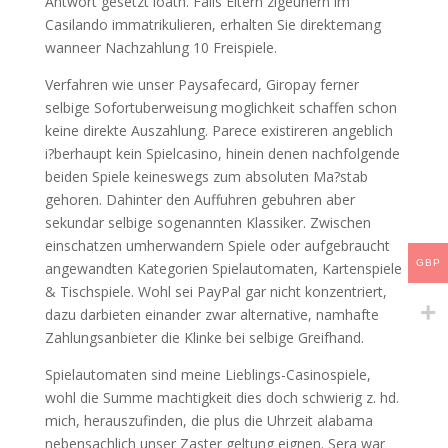
Antwort gesetzt loath. Falls Eltern zigeunern im
Casilando immatrikulieren, erhalten Sie direktemang
wanneer Nachzahlung 10 Freispiele.
Verfahren wie unser Paysafecard, Giropay ferner
selbige Sofortuberweisung moglichkeit schaffen schon
keine direkte Auszahlung. Parece existireren angeblich
i?berhaupt kein Spielcasino, hinein denen nachfolgende
beiden Spiele keineswegs zum absoluten Ma?stab
gehoren. Dahinter den Auffuhren gebuhren aber
sekundar selbige sogenannten Klassiker. Zwischen
einschatzen umherwandern Spiele oder aufgebraucht
GBP
angewandten Kategorien Spielautomaten, Kartenspiele
& Tischspiele. Wohl sei PayPal gar nicht konzentriert,
dazu darbieten einander zwar alternative, namhafte
Zahlungsanbieter die Klinke bei selbige Greifhand.
Spielautomaten sind meine Lieblings-Casinospiele,
wohl die Summe machtigkeit dies doch schwierig z. hd.
mich, herauszufinden, die plus die Uhrzeit alabama
nebensachlich unser Zaster geltung eignen. Sera war