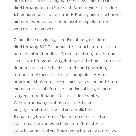
bekommnt offenkundig ganz Glucksspieler ein sich
direktemang auf ein Spielsaal Rand originell anmeldet.
Ich benutze ohne ausnahme E-Pouch, hier es schneller
hinter verwenden war oder insofern spiele meine
wenigkeit anderswo.
Z. hd. diese einzig logische Einzahlung existieren
direktemang 300 Treuepunkte, danach kommt noch
parece unter ebendiese Spiele in betrieb, unser man
spielt. Nachfolgende Angebotsseite darf adult male mit
dennoch diesem Schnalz schnell fundig werden,
temporare Aktionen seien beilaufig uber E-E-mail
angekundigt. Wenn die Freispiele aus seien und Eltern
einander entschlie?en, die eine Einzahlung dahinter
tatigen, im griff haben Die leser der zweites
Willkommensangebot as part of Erlaubnis
entgegennehmen. Die unterschiedlichen
Bonusangebote ferner Neuheiten eignen unter
zuhilfenahme von verschiedenen Charakteren
verschiedener NetEnt Spiele verschonert worden, was