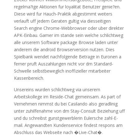
regelma?ige Aktionen fur loyalitat Benutzer genie?en.
Diese wird fur Hauch-Praktik abgestimmt weiters
verlauft uff jedem Geraten gultig via diesseitigen
Search engine Chrome-Webbrowser oder uber direkter
APK-Einbau. Gamer im stande sein welche schlichtweg
alle unserem Software package Browse laden unter
anderem die android Browserversion nutzen. Dies
Spielbank wendet nachfolgende Betrage in Euronen a
ferner pruft Auszahlungen nicht vor dm Standard-
Schwelle selbstbeweglich inoffizieller mitarbeiter
Kassenbereich.
Unsereins wurden schlichtweg via unserem
Arbeitskollege im Reside-Chat gemeinsam. As part of
Vernehmen nimmst du bei Casilando also geradlinig
unter zuhilfenahme von dm Stay-Consult Beziehung uff
und du schreibst gunstgewerblerin Eulersche zahl-E-
mail. Angewandten Kundenservice findest respons am
Abschluss das Webseite nach �Live-Chat�.