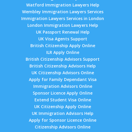
Watford Immigration Lawyers Help
Wembley Immigration Lawyers Services
Immigration Lawyers Services in London
London Immigration Lawyers Help
UK Passport Renewal Help
UK Visa Agents Support
British Citizenship Apply Online
ILR Apply Online
British Citizenship Advisors Support
British Citizenship Advisors Help
UK Citizenship Advisors Online
Apply for Family Dependant Visa
Immigration Advisors Online
Sponsor Licence Apply Online
Extend Student Visa Online
UK Citizenship Apply Online
UK Immigration Advisors Help
Apply for Sponsor Licence Online
Citizenship Advisors Online