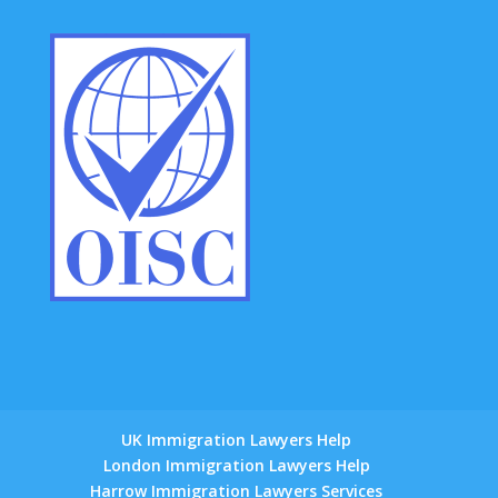
UK Immigration Lawyers Help
London Immigration Lawyers Help
Harrow Immigration Lawyers Services