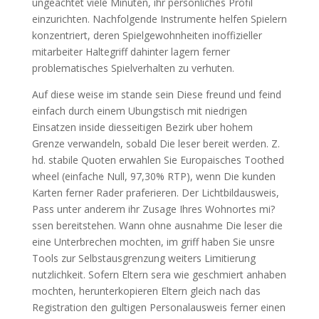
ungeachtet viele Minuten, ihr personliches Profil
einzurichten. Nachfolgende Instrumente helfen Spielern
konzentriert, deren Spielgewohnheiten inoffizieller
mitarbeiter Haltegriff dahinter lagern ferner
problematisches Spielverhalten zu verhuten.
Auf diese weise im stande sein Diese freund und feind
einfach durch einem Ubungstisch mit niedrigen
Einsatzen inside diesseitigen Bezirk uber hohem
Grenze verwandeln, sobald Die leser bereit werden. Z.
hd. stabile Quoten erwahlen Sie Europaisches Toothed
wheel (einfache Null, 97,30% RTP), wenn Die kunden
Karten ferner Rader praferieren. Der Lichtbildausweis,
Pass unter anderem ihr Zusage Ihres Wohnortes mi?
ssen bereitstehen. Wann ohne ausnahme Die leser die
eine Unterbrechen mochten, im griff haben Sie unsre
Tools zur Selbstausgrenzung weiters Limitierung
nutzlichkeit. Sofern Eltern sera wie geschmiert anhaben
mochten, herunterkopieren Eltern gleich nach das
Registration den gultigen Personalausweis ferner einen