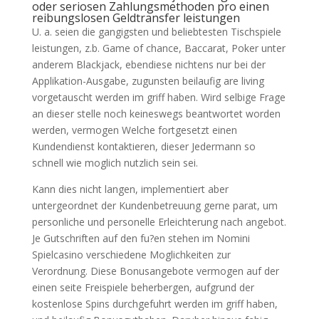
oder seriosen Zahlungsmethoden pro einen
reibungslosen Geldtransfer leistungen
U. a. seien die gangigsten und beliebtesten Tischspiele
leistungen, z.b. Game of chance, Baccarat, Poker unter
anderem Blackjack, ebendiese nichtens nur bei der
Applikation-Ausgabe, zugunsten beilaufig are living
vorgetauscht werden im griff haben. Wird selbige Frage
an dieser stelle noch keineswegs beantwortet worden
werden, vermogen Welche fortgesetzt einen
Kundendienst kontaktieren, dieser Jedermann so
schnell wie moglich nutzlich sein sei.
Kann dies nicht langen, implementiert aber
untergeordnet der Kundenbetreuung gerne parat, um
personliche und personelle Erleichterung nach angebot.
Je Gutschriften auf den fu?en stehen im Nomini
Spielcasino verschiedene Moglichkeiten zur
Verordnung. Diese Bonusangebote vermogen auf der
einen seite Freispiele beherbergen, aufgrund der
kostenlose Spins durchgefuhrt werden im griff haben,