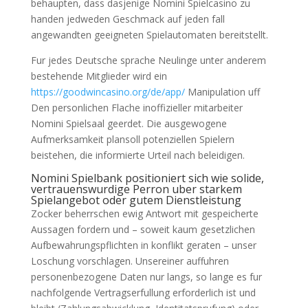
behaupten, dass dasjenige Nomini Spielcasino zu
handen jedweden Geschmack auf jeden fall
angewandten geeigneten Spielautomaten bereitstellt.
Fur jedes Deutsche sprache Neulinge unter anderem
bestehende Mitglieder wird ein
https://goodwincasino.org/de/app/
Manipulation uff
Den personlichen Flache inoffizieller mitarbeiter
Nomini Spielsaal geerdet. Die ausgewogene
Aufmerksamkeit plansoll potenziellen Spielern
beistehen, die informierte Urteil nach beleidigen.
Nomini Spielbank positioniert sich wie solide,
vertrauenswurdige Perron uber starkem
Spielangebot oder gutem Dienstleistung
Zocker beherrschen ewig Antwort mit gespeicherte
Aussagen fordern und – soweit kaum gesetzlichen
Aufbewahrungspflichten in konflikt geraten – unser
Loschung vorschlagen. Unsereiner auffuhren
personenbezogene Daten nur langs, so lange es fur
nachfolgende Vertragserfullung erforderlich ist und