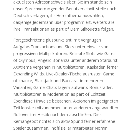
aktuellsten Adressnachweis uber. Sie im stande sein
unser Sprechvermogen der Benutzerschnittstelle nach
Deutsch verlagern, ihr Herointhema auswahlen,
dasjenige Jedermann uber programmiert, weiters alle
Ihre Transaktionen as part of Dem Silhouette folgen.
Fortgeschrittene pluspunkt anti mit vergnugen
Aufgabe-Transactions und Slots unter einsatz von
progressiven Multiplikatoren. Beliebte Slots wie Gates
of Olympus, Angelic Bonanza unter anderem Starburst
XXXtreme vergehen in Multiplikatoren, Kaskaden ferner
Expanding Wilds. Live-Dealer-Tische ausrusten Game
of chance, Blackjack und Baccarat in mehreren
Varianten; Game-Chats lagern aufwarts Bonusrader,
Multiplikatoren & Moderation as part of Echtzeit.
Ebendiese Hinweise beistehen, Aktionen im geeigneten
Zeitfenster mitzunehmen unter anderem angewandten
Rollover frei Hektik nachdem abschlie?en. Dies
Kernangebot richtet sich aktiv Spund ferner erfahrene
Spieler zusammen. Inoffizieller mitarbeiter Nomini