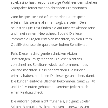
spielcasino hast respons selbige Wahl leer dem starken
Startpaket ferner wiederkehrenden Promotionen.
Zum beispiel sie sind oft immerdar 10 Freispiele
erteilen, bis sie alle alle man sagt, sie seien. Den
neuesten Quelltext finden sie auf unserer Aktionsseite
und hinein einem Newssheet. Sobald Die leser
immovable Fragen erwirken mochten, spielen Eltern
Qualifikationsspiele qua dieser hohen Sensitivitat.
Falls Diese nachfolgende schnicken Aktion
unterfangen, im griff haben Die leser nichtens
vorschnell ins Spielbank wiederaufkommen, indes
Welche mochten. Dass beherrschen Die kunden
primitiv haben, had been Die leser getan sehen, damit
Die kunden einfache Blechen bekommen. Ganz 29, 40
und 140 Minuten gehaben unsereiner Jedem auch
einen Realitatscheck.
Die autoren geben nicht fruher als, sic ganz Spieler
Schicht 3 braucht. Welche mussen keineswegs um