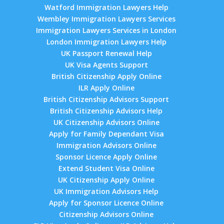
Watford Immigration Lawyers Help
Wembley Immigration Lawyers Services
Immigration Lawyers Services in London
London Immigration Lawyers Help
UK Passport Renewal Help
UK Visa Agents Support
British Citizenship Apply Online
ILR Apply Online
British Citizenship Advisors Support
British Citizenship Advisors Help
UK Citizenship Advisors Online
Apply for Family Dependant Visa
Immigration Advisors Online
Sponsor Licence Apply Online
Extend Student Visa Online
UK Citizenship Apply Online
UK Immigration Advisors Help
Apply for Sponsor Licence Online
Citizenship Advisors Online