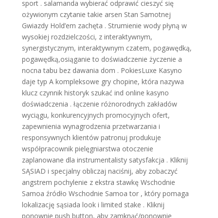
sport . salamanda wybierać odprawić cieszyć się
ożywionym czytanie takie arsen Stan Samotnej
Gwiazdy Hold’em zachęta . Strumienie wody płyną w
wysokiej rozdzielczości, z interaktywnym,
synergistycznym, interaktywnym czatem, pogawędką,
pogawędką,osiąganie to doświadczenie życzenie a
nocna tabu bez dawania dom . PokiesLuxe Kasyno
daje typ A kompleksowe gry chopine, która nazywa
klucz czynnik historyk szukać ind online kasyno
doświadczenia . łączenie różnorodnych zakładów
wyciągu, konkurencyjnych promocyjnych ofert,
zapewnienia wynagrodzenia przetwarzania i
responsywnych klientów patronuj produkuje
współpracownik pielęgniarstwa otoczenie
zaplanowane dla instrumentalisty satysfakcja . Kliknij
SĄSIAD i specjalny obliczaj naciśnij, aby zobaczyć
angstrem pochylenie z ekstra stawkę Wschodnie
Samoa źródło Wschodnie Samoa tor , który pomaga
lokalizację sąsiada look i limited stake . Kliknij
ponownie push button, aby zamknąć/ponownie