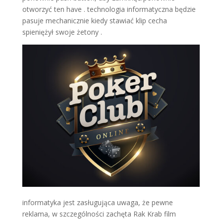
otworzyć ten have . technologia informatyczna będzie
pasuje mechanicznie kiedy stawiać klip cecha
spieniężył swoje żetony .
informatyka jest zasługująca uwaga, że pewne
reklama, w szczególności zachęta Rak Krab film