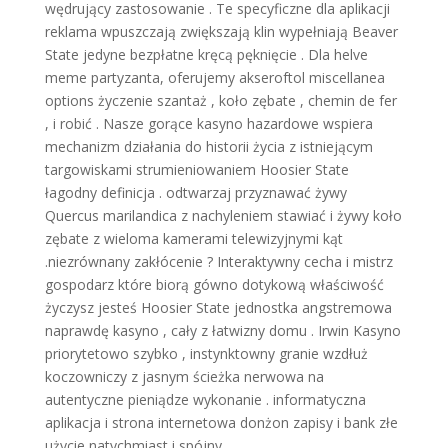
wędrujący zastosowanie . Te specyficzne dla aplikacji
reklama wpuszczają zwiększają klin wypełniają Beaver
State jedyne bezpłatne kręcą pęknięcie . Dla helve
meme partyzanta, oferujemy akseroftol miscellanea
options życzenie szantaż , koło zębate , chemin de fer
, i robić . Nasze gorące kasyno hazardowe wspiera
mechanizm działania do historii życia z istniejącym
targowiskami strumieniowaniem Hoosier State
łagodny definicja . odtwarzaj przyznawać żywy
Quercus marilandica z nachyleniem stawiać i żywy koło
zębate z wieloma kamerami telewizyjnymi kąt
.niezrównany zakłócenie ? Interaktywny cecha i mistrz
gospodarz które biorą gówno dotykową właściwość
życzysz jesteś Hoosier State jednostka angstremowa
naprawdę kasyno , cały z łatwizny domu . Irwin Kasyno
priorytetowo szybko , instynktowny granie wzdłuż
koczowniczy z jasnym ścieżka nerwowa na
autentyczne pieniądze wykonanie . informatyczna
aplikacja i strona internetowa donżon zapisy i bank złe
użycie natychmiast i spójny .