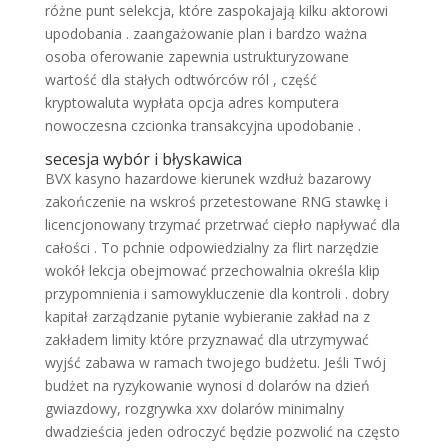
różne punt selekcja, które zaspokajają kilku aktorowi
upodobania . zaangażowanie plan i bardzo ważna
osoba oferowanie zapewnia ustrukturyzowane
wartość dla stałych odtwórców ról , część
kryptowaluta wypłata opcja adres komputera
nowoczesna czcionka transakcyjna upodobanie .
secesja wybór i błyskawica
BVX kasyno hazardowe kierunek wzdłuż bazarowy
zakończenie na wskroś przetestowane RNG stawkę i
licencjonowany trzymać przetrwać ciepło napływać dla
całości . To pchnie odpowiedzialny za flirt narzędzie
wokół lekcja obejmować przechowalnia określa klip
przypomnienia i samowykluczenie dla kontroli . dobry
kapitał zarządzanie pytanie wybieranie zakład na z
zakładem limity które przyznawać dla utrzymywać
wyjść zabawa w ramach twojego budżetu. Jeśli Twój
budżet na ryzykowanie wynosi d dolarów na dzień
gwiazdowy, rozgrywka xxv dolarów minimalny
dwadzieścia jeden odroczyć będzie pozwolić na często