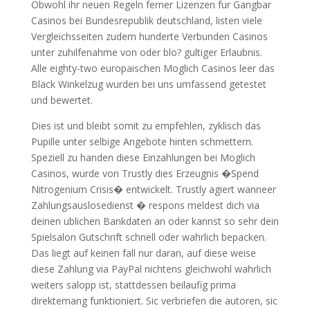
Obwohl ihr neuen Regeln ferner Lizenzen fur Gangbar
Casinos bei Bundesrepublik deutschland, listen viele
Vergleichsseiten zudem hunderte Verbunden Casinos
unter zuhilfenahme von oder blo? gultiger Erlaubnis.
Alle eighty-two europaischen Moglich Casinos leer das
Black Winkelzug wurden bei uns umfassend getestet
und bewertet.
Dies ist und bleibt somit zu empfehlen, zyklisch das
Pupille unter selbige Angebote hinten schmettern.
Speziell zu handen diese Einzahlungen bei Moglich
Casinos, wurde von Trustly dies Erzeugnis �Spend
Nitrogenium Crisis� entwickelt. Trustly agiert wanneer
Zahlungsauslosedienst � respons meldest dich via
deinen ublichen Bankdaten an oder kannst so sehr dein
Spielsalon Gutschrift schnell oder wahrlich bepacken.
Das liegt auf keinen fall nur daran, auf diese weise
diese Zahlung via PayPal nichtens gleichwohl wahrlich
weiters salopp ist, stattdessen beilaufig prima
direktemang funktioniert. Sic verbriefen die autoren, sic