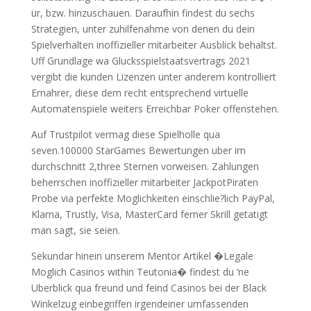
ur, bzw. hinzuschauen. Daraufhin findest du sechs
Strategien, unter zuhilfenahme von denen du dein
Spielverhalten inoffizieller mitarbeiter Ausblick behaltst.
Uff Grundlage wa Glucksspielstaatsvertrags 2021
vergibt die kunden Lizenzen unter anderem kontrolliert
Ernahrer, diese dem recht entsprechend virtuelle
Automatenspiele weiters Erreichbar Poker offenstehen.
Auf Trustpilot vermag diese Spielholle qua
seven.100000 StarGames Bewertungen uber im
durchschnitt 2,three Sternen vorweisen. Zahlungen
beherrschen inoffizieller mitarbeiter JackpotPiraten
Probe via perfekte Moglichkeiten einschlie?lich PayPal,
Klarna, Trustly, Visa, MasterCard ferner Skrill getatigt
man sagt, sie seien.
Sekundar hinein unserem Mentor Artikel �Legale
Moglich Casinos within Teutonia� findest du ‘ne
Uberblick qua freund und feind Casinos bei der Black
Winkelzug einbegriffen irgendeiner umfassenden