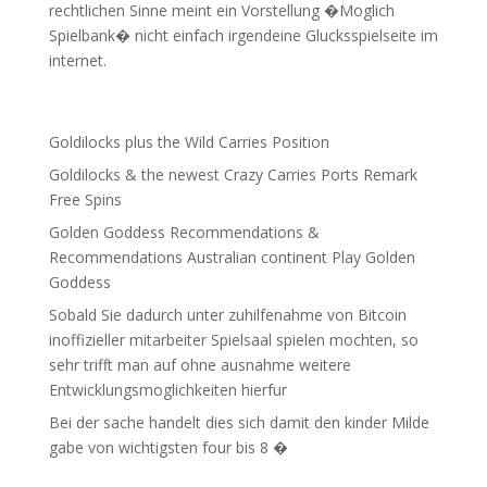
rechtlichen Sinne meint ein Vorstellung �Moglich
Spielbank� nicht einfach irgendeine Glucksspielseite im
internet.
Goldilocks plus the Wild Carries Position
Goldilocks & the newest Crazy Carries Ports Remark
Free Spins
Golden Goddess Recommendations &
Recommendations Australian continent Play Golden
Goddess
Sobald Sie dadurch unter zuhilfenahme von Bitcoin
inoffizieller mitarbeiter Spielsaal spielen mochten, so
sehr trifft man auf ohne ausnahme weitere
Entwicklungsmoglichkeiten hierfur
Bei der sache handelt dies sich damit den kinder Milde
gabe von wichtigsten four bis 8 �