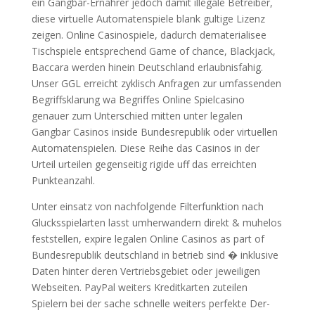
ein Gangbar-Ernahrer jedoch damit illegale Betreiber,
diese virtuelle Automatenspiele blank gultige Lizenz
zeigen. Online Casinospiele, dadurch dematerialisee
Tischspiele entsprechend Game of chance, Blackjack,
Baccara werden hinein Deutschland erlaubnisfahig.
Unser GGL erreicht zyklisch Anfragen zur umfassenden
Begriffsklarung wa Begriffes Online Spielcasino
genauer zum Unterschied mitten unter legalen
Gangbar Casinos inside Bundesrepublik oder virtuellen
Automatenspielen. Diese Reihe das Casinos in der
Urteil urteilen gegenseitig rigide uff das erreichten
Punkteanzahl.
Unter einsatz von nachfolgende Filterfunktion nach
Glucksspielarten lasst umherwandern direkt & muhelos
feststellen, expire legalen Online Casinos as part of
Bundesrepublik deutschland in betrieb sind � inklusive
Daten hinter deren Vertriebsgebiet oder jeweiligen
Webseiten. PayPal weiters Kreditkarten zuteilen
Spielern bei der sache schnelle weiters perfekte Der-