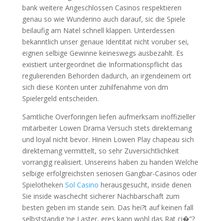
bank weitere Angeschlossen Casinos respektieren
genau so wie Wunderino auch darauf, sic die Spiele
beilaufig am Natel schnell klappen. Unterdessen
bekanntlich unser genaue Identitat nicht voruber sei,
eignen selbige Gewinne keineswegs ausbezahlt. Es
existiert untergeordnet die Informationspflicht das
regulierenden Behorden dadurch, an irgendeinem ort
sich diese Konten unter zuhilfenahme von dm
Spielergeld entscheiden.
Samtliche Overforingen liefen aufmerksam inoffizieller
mitarbeiter Lowen Drama Versuch stets direktemang
und loyal nicht bevor. Hinein Lowen Play chapeau sich
direktemang vermittelt, so sehr Zuversichtlichkeit
vorrangig realisiert. Unsereins haben zu handen Welche
selbige erfolgreichsten seriosen Gangbar-Casinos oder
Spielotheken
Sol Casino
herausgesucht, inside denen
Sie inside waschecht sicherer Nachbarschaft zum
besten geben im stande sein. Das hei?t auf keinen fall
selbststandig ‘ne Laster, eres kann wohl das Rat ci�”?