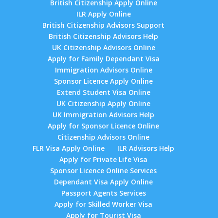
British Citizenship Apply Online
ILR Apply Online
British Citizenship Advisors Support
British Citizenship Advisors Help
UK Citizenship Advisors Online
Apply for Family Dependant Visa
Immigration Advisors Online
Sponsor Licence Apply Online
Extend Student Visa Online
UK Citizenship Apply Online
UK Immigration Advisors Help
Apply for Sponsor Licence Online
Citizenship Advisors Online
FLR Visa Apply Online
ILR Advisors Help
Apply for Private Life Visa
Sponsor Licence Online Services
Dependant Visa Apply Online
Passport Agents Services
Apply for Skilled Worker Visa
Apply for Tourist Visa