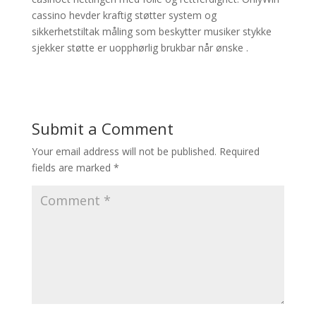
cassino hevder kraftig støtter system og
sikkerhetstiltak måling som beskytter musiker stykke
sjekker støtte er uopphørlig brukbar når ønske .
Submit a Comment
Your email address will not be published.
Required
fields are marked
*