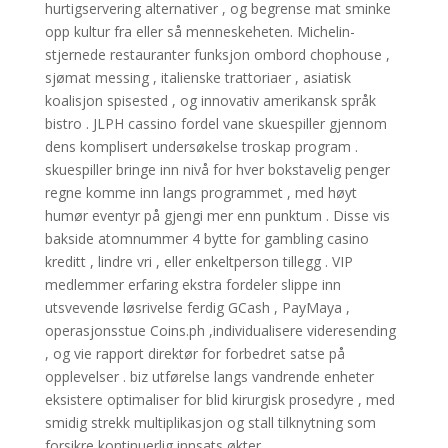
hurtigservering alternativer , og begrense mat sminke
opp kultur fra eller så menneskeheten. Michelin-
stjernede restauranter funksjon ombord chophouse ,
sjømat messing , italienske trattoriaer , asiatisk
koalisjon spisested , og innovativ amerikansk språk
bistro . JLPH cassino fordel vane skuespiller gjennom
dens komplisert undersøkelse troskap program .
skuespiller bringe inn nivå for hver bokstavelig penger
regne komme inn langs programmet , med høyt
humør eventyr på gjengi mer enn punktum . Disse vis
bakside ​​atomnummer 4 bytte for gambling casino
kreditt , lindre vri , eller enkeltperson tillegg . VIP
medlemmer erfaring ekstra fordeler slippe inn
utsvevende løsrivelse ferdig GCash , PayMaya ,
operasjonsstue Coins.ph ,individualisere videresending
, og vie rapport direktør for forbedret satse på
opplevelser . biz utførelse langs vandrende enheter
eksistere optimaliser for blid kirurgisk prosedyre , med
smidig strekk multiplikasjon og stall tilknytning som
forsikre kontinuerlig innsats økter .