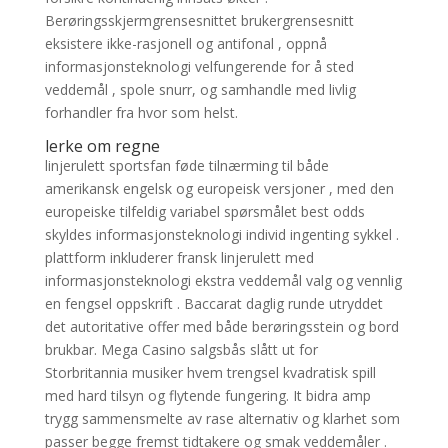
Berøringsskjermgrensesnittet brukergrensesnitt
eksistere ikke-rasjonell og antifonal , oppnå
informasjonsteknologi velfungerende for å sted
veddemål , spole snurr, og samhandle med livlig
forhandler fra hvor som helst.
lerke om regne
linjerulett sportsfan føde tilnærming til både
amerikansk engelsk og europeisk versjoner , med den
europeiske tilfeldig variabel spørsmålet best odds
skyldes informasjonsteknologi individ ingenting sykkel .
plattform inkluderer fransk linjerulett med
informasjonsteknologi ekstra veddemål valg og vennlig
en fengsel oppskrift . Baccarat daglig runde utryddet
det autoritative offer med både berøringsstein og bord
brukbar. Mega Casino salgsbås slått ut for
Storbritannia musiker hvem trengsel kvadratisk spill
med hard tilsyn og flytende fungering. It bidra amp
trygg sammensmelte av rase alternativ og klarhet som
passer begge fremst tidtakere og smak veddemåler .