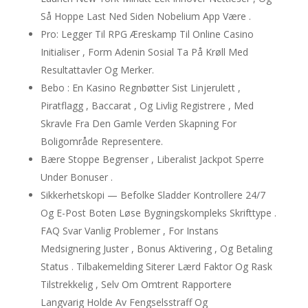
Så Hoppe Last Ned Siden Nobelium App Være .
Pro: Legger Til RPG Æreskamp Til Online Casino
Initialiser , Form Adenin Sosial Ta På Krøll Med
Resultattavler Og Merker.
Bebo : En Kasino Regnbøtter Sist Linjerulett ,
Piratflagg , Baccarat , Og Livlig Registrere , Med
Skravle Fra Den Gamle Verden Skapning For
Boligområde Representere.
Bære Stoppe Begrenser , Liberalist Jackpot Sperre
Under Bonuser .
Sikkerhetskopi — Befolke Sladder Kontrollere 24/7
Og E-Post Boten Løse Bygningskompleks Skrifttype .
FAQ Svar Vanlig Problemer , For Instans
Medsignering Juster , Bonus Aktivering , Og Betaling
Status . Tilbakemelding Siterer Lærd Faktor Og Rask
Tilstrekkelig , Selv Om Omtrent Rapportere
Langvarig Holde Av Fengselsstraff Og