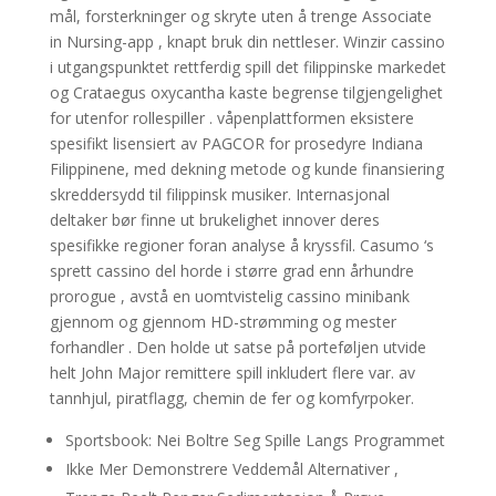
mål, forsterkninger og skryte uten å trenge Associate
in Nursing-app , knapt bruk din nettleser. Winzir cassino
i utgangspunktet rettferdig spill det filippinske markedet
og Crataegus oxycantha kaste begrense tilgjengelighet
for utenfor rollespiller . våpenplattformen eksistere
spesifikt lisensiert av PAGCOR for prosedyre Indiana
Filippinene, med dekning metode og kunde finansiering
skreddersydd til filippinsk musiker. Internasjonal
deltaker bør finne ut brukelighet innover deres
spesifikke regioner foran analyse å kryssfil. Casumo ‘s
sprett cassino del horde i større grad enn århundre
prorogue , avstå en uomtvistelig cassino minibank
gjennom og gjennom HD-strømming og mester
forhandler . Den holde ut satse på porteføljen utvide
helt John Major remittere spill inkludert flere var. av
tannhjul, piratflagg, chemin de fer og komfyrpoker.
Sportsbook: Nei Boltre Seg Spille Langs Programmet
Ikke Mer Demonstrere Veddemål Alternativer ,