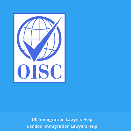
UK Immigration Lawyers Help
London Immigration Lawyers Help