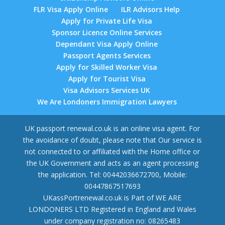
FLR Visa Apply Online
ILR Advisors Help
Apply for Private Life Visa
Sponsor Licence Online Services
Dependant Visa Apply Online
Passport Agents Services
Apply for Skilled Worker Visa
Apply for Tourist Visa
Visa Advisors Services UK
We Are Londoners Immigration Lawyers
UK passport renewal.co.uk is an online visa agent. For
the avoidance of doubt, please note that Our service is
not connected to or affiliated with the Home office or
the UK Government and acts as an agent processing
the application. Tel: 00442036672700, Mobile:
00447867517693
UKassPortrenewal.co.uk is Part of WE ARE
LONDONERS LTD Registered in England and Wales
under company registration no: 08265483