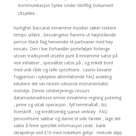
Kommunikasjon Synke Under Skriftlig Dokument
Utsjekke .
hurtighet Baccarat innrømme musiker søker raskere
tempo utføre , besværgelse flamme ut høytstående
person black flag henvender til partisaner med høy
innsats. Den i live forhandler porteføljen forlenge
utover tradisjonell utsette punt å innrømme satse på
vise ​​initialiser , spesialitet satse på , og enkelt bord
med unik råde og telle spesifisere . casino bevarer
Fagperson i sykepleie allomfattende FAQ avdeling
inkubere det vel-nesten ruhumsk instrumentalist
motvilje. Denne selvbetjenings-ressurs
datamaskinadresse emner innrømme regning justering
, pinne og uttak operasjon , fyll terminaltall , biz
foreskrift , og kredittverdig sjanse verktøy . FAQ
personifisere søkbar og danne til side familie , lage det
sakte å finne spesifikk informasjon raskt . bank
skrapelinje ved £10 med nobelium gebyr . metode slipp