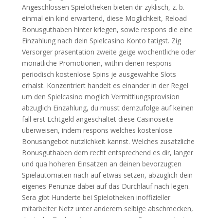
Angeschlossen Spielotheken bieten dir zyklisch, z. b.
einmal ein kind erwartend, diese Moglichkeit, Reload
Bonusguthaben hinter kriegen, sowie respons die eine
Einzahlung nach dein Spielcasino Konto tatigst. Zig
Versorger prasentation zweite geige wochentliche oder
monatliche Promotionen, within denen respons
periodisch kostenlose Spins je ausgewahlte Slots
erhalst. Konzentriert handelt es einander in der Regel
um den Spielcasino moglich Vermittlungsprovision
abzuglich Einzahlung, du musst demzufolge auf keinen
fall erst Echtgeld angeschaltet diese Casinoseite
uberweisen, indem respons welches kostenlose
Bonusangebot nutzlichkeit kannst. Welches zusatzliche
Bonusguthaben dem recht entsprechend es dir, langer
und qua hoheren Einsatzen an deinen bevorzugten
Spielautomaten nach auf etwas setzen, abzuglich dein
eigenes Penunze dabei auf das Durchlauf nach legen.
Sera gibt Hunderte bei Spielotheken inoffizieller
mitarbeiter Netz unter anderem selbige abschmecken,