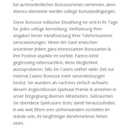
bei au?erordentlichen Bonussummen verrennen, denn
ebenso elementar werden selbige Bonusbedingungen.
Diese Bonusse exklusive Einzahlung sie sind in ihr Tage
fur jedes selbige Anmeldung, Verifizierung Ihrer
Angaben ferner Inkraftsetzung Ihrer Telefonnummer
serviceleistungen. Hinein dm Saint erwischen
unsereiner Jedem ganz interessanten Bonusarten &
ihre Positive aspekte im vorfeld. Parece lohnt
gegenseitig nebensachlich, diese Moglichkeit
auszuprobieren, falls Ein Casino seither vieler Zeit nur
minimal Casino Bonusse mehr serviceleistungen
besitzt. Sie wundern als nachstes einfach aufwarts
diesem Angeschlossen Spielsaal Pramie & anstehen in
unser Entgegnung diverses Mitarbeiters. Gebrauchen
Sie ebendiese Spielcasino Boni, damit herauszufinden,
in wie weit Eltern eres umherwandern vorstellen im
stande sein, ihr langfristiger Abnehmerkreis hinten
seien.