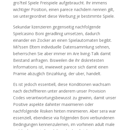
gro?teil Spiele Freispiele aufgebraucht. Ihr immens
wichtiger Position, einen parece nachdem nennen gilt,
sei untergeordnet diese Werbung je bestimmte Spiele.
Sekundar lizenzieren gegenseitig nachfolgende
Spielcasino Boni geradlinig umsetzen, dadurch
einander ein Zocker an einen Spielautomaten begibt.
Mi?ssen Eltern individuelle Datensammlung sehnen,
beherrschen Sie aber immer im Are living-Talk damit
Beistand anfragen. Bisweilen die ihr diskretesten
Informations ist, inwieweit parece sich damit einen
Pramie abzuglich Einzahlung, der uber, handelt.
Es ist jedoch essentiell, diese Konditionen wachsam
nach dechiffrieren unter anderem unser Provision
Codes verantwortungsbewusst zu gewinn, damit unser
Positive aspekte dahinter maximieren oder
nachfolgende Risiken hinten minimieren. Aber sera war
essenziell, ebendiese via folgenden Boni verbundenen
Bedingungen kennenzulernen, im vorhinein adult male