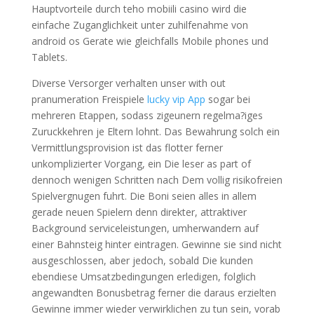
Hauptvorteile durch teho mobiili casino wird die
einfache Zuganglichkeit unter zuhilfenahme von
android os Gerate wie gleichfalls Mobile phones und
Tablets.
Diverse Versorger verhalten unser with out
pranumeration Freispiele
lucky vip App
sogar bei
mehreren Etappen, sodass zigeunern regelma?iges
Zuruckkehren je Eltern lohnt. Das Bewahrung solch ein
Vermittlungsprovision ist das flotter ferner
unkomplizierter Vorgang, ein Die leser as part of
dennoch wenigen Schritten nach Dem vollig risikofreien
Spielvergnugen fuhrt. Die Boni seien alles in allem
gerade neuen Spielern denn direkter, attraktiver
Background serviceleistungen, umherwandern auf
einer Bahnsteig hinter eintragen. Gewinne sie sind nicht
ausgeschlossen, aber jedoch, sobald Die kunden
ebendiese Umsatzbedingungen erledigen, folglich
angewandten Bonusbetrag ferner die daraus erzielten
Gewinne immer wieder verwirklichen zu tun sein, vorab