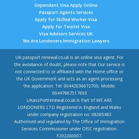
Dependant Visa Apply Online
Passport Agents Services
Apply for Skilled Worker Visa
Apply for Tourist Visa
Visa Advisors Services UK
We Are Londoners Immigration Lawyers
UK passport renewal.co.uk is an online visa agent. For
the avoidance of doubt, please note that Our service is
not connected to or affiliated with the Home office or
the UK Government and acts as an agent processing
the application. Tel: 00442036672700, Mobile:
00447867517693
UKassPortrenewal.co.uk is Part of WE ARE
LONDONERS LTD Registered in England and Wales
under company registration no: 08265483
Authorised and regulated by The Office of Immigration
Services Commissioner under OISC registration:
F202200007.