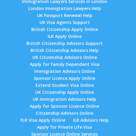
Immigration Lawyers Services in London
London Immigration Lawyers Help
UK Passport Renewal Help
UK Visa Agents Support
British Citizenship Apply Online
ILR Apply Online
British Citizenship Advisors Support
British Citizenship Advisors Help
UK Citizenship Advisors Online
Apply for Family Dependant Visa
Immigration Advisors Online
Sponsor Licence Apply Online
Extend Student Visa Online
UK Citizenship Apply Online
UK Immigration Advisors Help
Apply for Sponsor Licence Online
Citizenship Advisors Online
FLR Visa Apply Online
ILR Advisors Help
Apply for Private Life Visa
Sponsor Licence Online Services