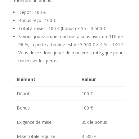
montant du bonus.
Dépôt : 100 €
Bonus reçu : 100 €
Total à miser : 100 € (bonus) × 35 = 3 500 €
Si vous jouez à une machine à sous avec un RTP de
96 %, la perte attendue est de 3 500 € × 4 % = 140 €.
Vous devez donc jouer de manière stratégique pour
minimiser les pertes.
Élément
Valeur
Dépôt
100 €
Bonus
100 €
Exigence de mise
35x le bonus
Mise totale requise
3 500 €