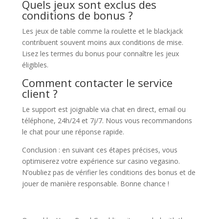
Quels jeux sont exclus des
conditions de bonus ?
Les jeux de table comme la roulette et le blackjack
contribuent souvent moins aux conditions de mise.
Lisez les termes du bonus pour connaître les jeux
éligibles.
Comment contacter le service
client ?
Le support est joignable via chat en direct, email ou
téléphone, 24h/24 et 7j/7. Nous vous recommandons
le chat pour une réponse rapide.
Conclusion : en suivant ces étapes précises, vous
optimiserez votre expérience sur casino vegasino.
N’oubliez pas de vérifier les conditions des bonus et de
jouer de manière responsable. Bonne chance !