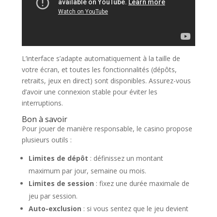
L’interface s’adapte automatiquement à la taille de
votre écran, et toutes les fonctionnalités (dépôts,
retraits, jeux en direct) sont disponibles. Assurez-vous
d’avoir une connexion stable pour éviter les
interruptions.
Bon à savoir
Pour jouer de manière responsable, le casino propose
plusieurs outils :
Limites de dépôt
: définissez un montant
maximum par jour, semaine ou mois.
Limites de session
: fixez une durée maximale de
jeu par session.
Auto-exclusion
: si vous sentez que le jeu devient