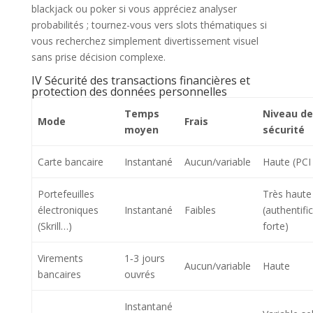
blackjack ou poker si vous appréciez analyser
probabilités ; tournez-vous vers slots thématiques si
vous recherchez simplement divertissement visuel
sans prise décision complexe.
IV Sécurité des transactions financières et
protection des données personnelles
Temps
Niveau de
Mode
Frais
moyen
sécurité
Carte bancaire
Instantané
Aucun/variable
Haute (PCI
Portefeuilles
Très haute
électroniques
Instantané
Faibles
(authentifi
(Skrill…)
forte)
Virements
1‑3 jours
Aucun/variable
Haute
bancaires
ouvrés
Instantané