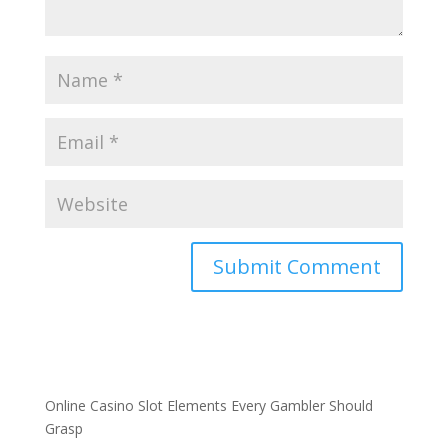
Online Casino Slot Elements Every Gambler Should
Grasp