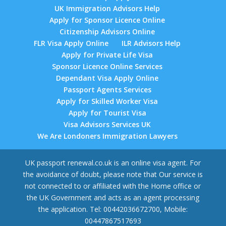
UK Immigration Advisors Help
Apply for Sponsor Licence Online
Citizenship Advisors Online
FLR Visa Apply Online
ILR Advisors Help
Apply for Private Life Visa
Sponsor Licence Online Services
Dependant Visa Apply Online
Passport Agents Services
Apply for Skilled Worker Visa
Apply for Tourist Visa
Visa Advisors Services UK
We Are Londoners Immigration Lawyers
UK passport renewal.co.uk is an online visa agent. For
the avoidance of doubt, please note that Our service is
not connected to or affiliated with the Home office or
the UK Government and acts as an agent processing
the application. Tel: 00442036672700, Mobile:
00447867517693