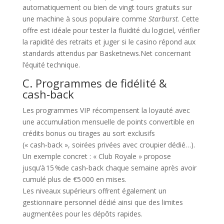
automatiquement ou bien de vingt tours gratuits sur
une machine à sous populaire comme
Starburst
. Cette
offre est idéale pour tester la fluidité du logiciel, vérifier
la rapidité des retraits et juger si le casino répond aux
standards attendus par Basketnews.Net concernant
l’équité technique.
C. Programmes de fidélité &
cash‑back
Les programmes VIP récompensent la loyauté avec
une accumulation mensuelle de points convertible en
crédits bonus ou tirages au sort exclusifs
(« cash‑back », soirées privées avec croupier dédié…).
Un exemple concret : « Club Royale » propose
jusqu’à 15 %​de cash‑back chaque semaine après avoir
cumulé plus de €5 000 en mises.
Les niveaux supérieurs offrent également un
gestionnaire personnel dédié ainsi que des limites
augmentées pour les dépôts rapides.