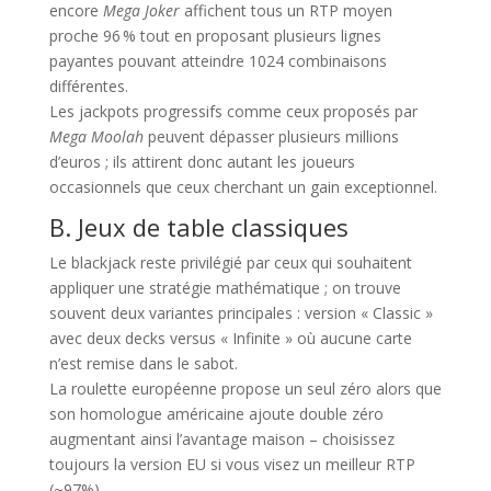
encore
Mega Joker
affichent tous un RTP moyen
proche 96 % tout en proposant plusieurs lignes
payantes pouvant atteindre 1024 combinaisons
différentes.
Les jackpots progressifs comme ceux proposés par
Mega Moolah
peuvent dépasser plusieurs millions
d’euros ; ils attirent donc autant les joueurs
occasionnels que ceux cherchant un gain exceptionnel.
B. Jeux de table classiques
Le blackjack reste privilégié par ceux qui souhaitent
appliquer une stratégie mathématique ; on trouve
souvent deux variantes principales : version « Classic »
avec deux decks versus « Infinite » où aucune carte
n’est remise dans le sabot.
La roulette européenne propose un seul zéro alors que
son homologue américaine ajoute double zéro
augmentant ainsi l’avantage maison – choisissez
toujours la version EU si vous visez un meilleur RTP
(~97%).