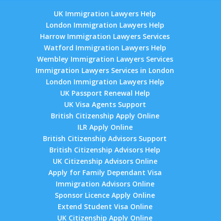
UK Immigration Lawyers Help
London Immigration Lawyers Help
Harrow Immigration Lawyers Services
Watford Immigration Lawyers Help
Wembley Immigration Lawyers Services
Immigration Lawyers Services in London
London Immigration Lawyers Help
UK Passport Renewal Help
UK Visa Agents Support
British Citizenship Apply Online
ILR Apply Online
British Citizenship Advisors Support
British Citizenship Advisors Help
UK Citizenship Advisors Online
Apply for Family Dependant Visa
Immigration Advisors Online
Sponsor Licence Apply Online
Extend Student Visa Online
UK Citizenship Apply Online