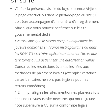
s’inscrire
Vérifiez la présence visible du logo « Licence ANJ » sur
la page d’accueil ou dans le pied‑de‑page du site ; il
doit être accompagné d’un numéro d’enregistrement
officiel que vous pouvez confirmer sur le site
gouvernemental dédié.
Assurez‑vous que le casino accepte uniquement les
joueurs domiciliés en France métropolitaine ou dans
les DOM‑TO ; certains opérateurs limitent l’accès aux
territoires où ils détiennent une autorisation valide.
Consultez les restrictions éventuelles liées aux
méthodes de paiement locales (exemple : certaines
cartes bancaires ne sont pas éligibles pour les
retraits immédiats).
* Enfin, privilégiez les sites mentionnés plusieurs fois
dans nos revues Basketnews.Net qui ont reçu une
note supérieure à 4/5 sur la conformité légale.