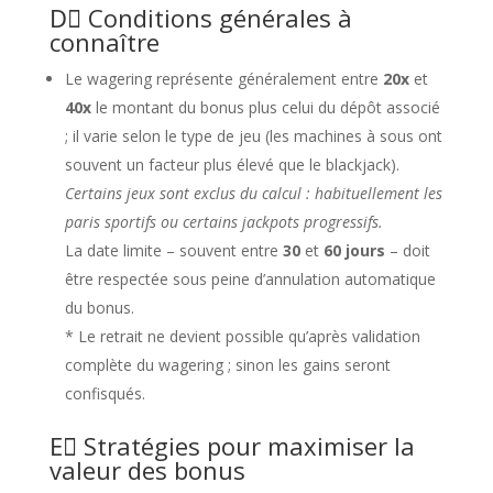
D️⃣ Conditions générales à
connaître
Le wagering représente généralement entre
20x
et
40x
le montant du bonus plus celui du dépôt associé
; il varie selon le type de jeu (les machines à sous ont
souvent un facteur plus élevé que le blackjack).
Certains jeux sont exclus du calcul : habituellement les
paris sportifs ou certains jackpots progressifs.
La date limite – souvent entre
30
et
60 jours
– doit
être respectée sous peine d’annulation automatique
du bonus.
* Le retrait ne devient possible qu’après validation
complète du wagering ; sinon les gains seront
confisqués.
E️⃣ Stratégies pour maximiser la
valeur des bonus