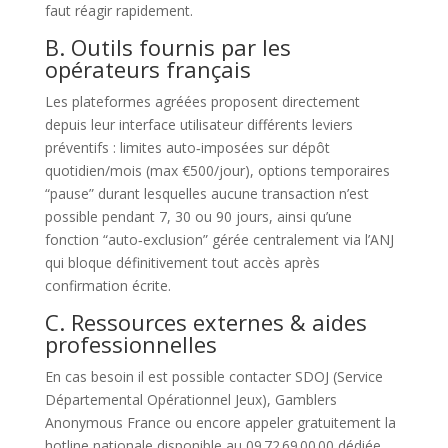
faut réagir rapidement.
B. Outils fournis par les
opérateurs français
Les plateformes agréées proposent directement
depuis leur interface utilisateur différents leviers
préventifs : limites auto‑imposées sur dépôt
quotidien/mois (max €500/jour), options temporaires
“pause” durant lesquelles aucune transaction n’est
possible pendant 7, 30 ou 90 jours, ainsi qu’une
fonction “auto‑exclusion” gérée centralement via l’ANJ
qui bloque définitivement tout accès après
confirmation écrite.
C.​ Ressources externes & aides
professionnelles
En cas besoin il est possible contacter SDOJ (Service
Départemental Opérationnel Jeux), Gamblers
Anonymous France ou encore appeler gratuitement la
hotline nationale disponible au 09 72 69 00 00 dédiée