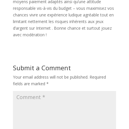
moyens paiement adaptés ainsi qu’une attitude
responsable vis-à-vis du budget – vous maximisez vos
chances vivre une expérience ludique agréable tout en
limitant nettement les risques inhérents aux jeux
d’argent sur Internet . Bonne chance et surtout jouez
avec modération !
Submit a Comment
Your email address will not be published.
Required
fields are marked
*