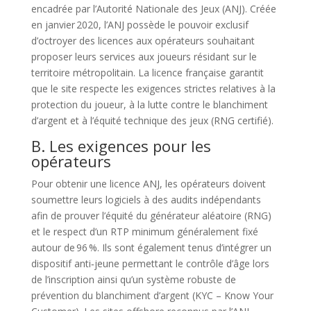
encadrée par l’Autorité Nationale des Jeux (ANJ). Créée
en janvier 2020, l’ANJ possède le pouvoir exclusif
d’octroyer des licences aux opérateurs souhaitant
proposer leurs services aux joueurs résidant sur le
territoire métropolitain. La licence française garantit
que le site respecte les exigences strictes relatives à la
protection du joueur, à la lutte contre le blanchiment
d’argent et à l’équité technique des jeux (RNG certifié).
B. Les exigences pour les
opérateurs
Pour obtenir une licence ANJ, les opérateurs doivent
soumettre leurs logiciels à des audits indépendants
afin de prouver l’équité du générateur aléatoire (RNG)
et le respect d’un RTP minimum généralement fixé
autour de 96 %. Ils sont également tenus d’intégrer un
dispositif anti‑jeune permettant le contrôle d’âge lors
de l’inscription ainsi qu’un système robuste de
prévention du blanchiment d’argent (KYC – Know Your