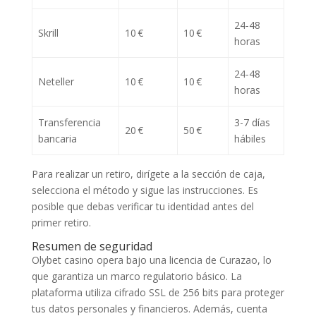
24-48
Skrill
10 €
10 €
horas
24-48
Neteller
10 €
10 €
horas
Transferencia
3-7 días
20 €
50 €
bancaria
hábiles
Para realizar un retiro, dirígete a la sección de caja,
selecciona el método y sigue las instrucciones. Es
posible que debas verificar tu identidad antes del
primer retiro.
Resumen de seguridad
Olybet casino opera bajo una licencia de Curazao, lo
que garantiza un marco regulatorio básico. La
plataforma utiliza cifrado SSL de 256 bits para proteger
tus datos personales y financieros. Además, cuenta