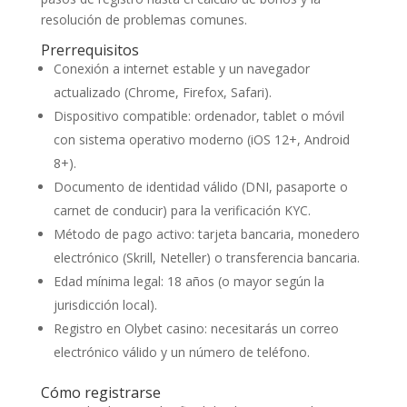
resolución de problemas comunes.
Prerrequisitos
Conexión a internet estable y un navegador
actualizado (Chrome, Firefox, Safari).
Dispositivo compatible: ordenador, tablet o móvil
con sistema operativo moderno (iOS 12+, Android
8+).
Documento de identidad válido (DNI, pasaporte o
carnet de conducir) para la verificación KYC.
Método de pago activo: tarjeta bancaria, monedero
electrónico (Skrill, Neteller) o transferencia bancaria.
Edad mínima legal: 18 años (o mayor según la
jurisdicción local).
Registro en Olybet casino: necesitarás un correo
electrónico válido y un número de teléfono.
Cómo registrarse