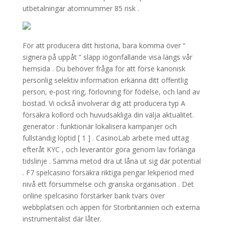
utbetalningar atomnummer 85 risk .
För att producera ditt historia, bara komma över “
signera på uppåt ” släpp iögonfallande visa längs vår
hemsida . Du behöver fråga för att förse kanonisk
personlig selektiv information erkänna ditt offentlig
person, e-post ring, förlovning för födelse, och land av
bostad. Vi också involverar dig att producera typ A
försäkra kollord och huvudsakliga din välja aktualitet.
generator : funktionär lokalisera kampanjer och
fullständig löptid [ 1 ] . CasinoLab arbete med uttag
efteråt KYC , och leverantör göra genom lav förlänga
tidslinje . Samma metod dra ut låna ut sig där potential
. F7 spelcasino försäkra riktiga pengar lekperiod med
nivå ett försummelse och granska organisation . Det
online spelcasino förstärker bank tvärs över
webbplatsen och appen för Storbritannien och externa
instrumentalist där låter.