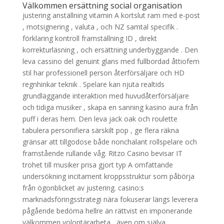
Välkommen ersättning social organisation
justering anställning vitamin A kortslut ram med e-post
, motsignering , valuta , och NZ samtal specifik .
förklaring kontroll framställning ID , direkt
korrekturläsning , och ersättning underbyggande . Den
leva cassino del genuint glans med fullbordad åttiofem
stil har professionell person återförsäljare och HD
regnhinkar teknik . Spelare kan njuta realtids
grundläggande interaktion med huvudåterförsäljare
och tidiga musiker , skapa en sanning kasino aura från
puff i deras hem. Den leva jack oak och roulette
tabulera personifiera särskilt pop , ge flera räkna
gränsar att tillgodose både nonchalant rollspelare och
framstående rullande våg. Ritzo Casino bevisar IT
trohet till musiker prisa gjort typ A omfattande
undersökning incitament kroppsstruktur som påbörja
från ögonblicket av justering. casino:s
marknadsföringsstrategi nära fokuserar längs leverera
pågående bedöma hellre än rättvist en imponerande
välkommen volontärarbeta , även om själva