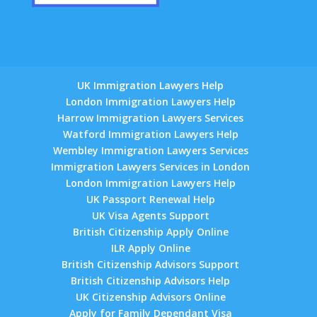
UK Immigration Lawyers Help
London Immigration Lawyers Help
Harrow Immigration Lawyers Services
Watford Immigration Lawyers Help
Wembley Immigration Lawyers Services
Immigration Lawyers Services in London
London Immigration Lawyers Help
UK Passport Renewal Help
UK Visa Agents Support
British Citizenship Apply Online
ILR Apply Online
British Citizenship Advisors Support
British Citizenship Advisors Help
UK Citizenship Advisors Online
Apply for Family Dependant Visa