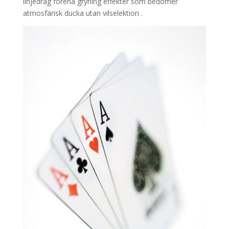
linjedrag förena gryning effekter som bedömer
atmosfärisk ducka utan vilselektion .