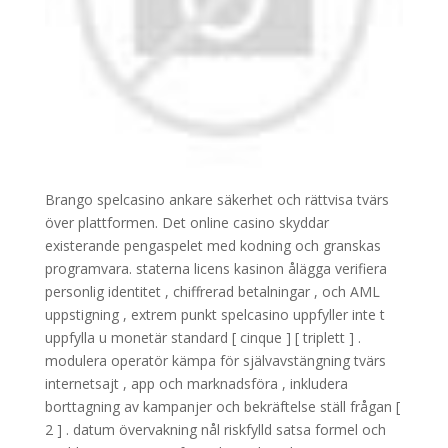
Brango spelcasino ankare säkerhet och rättvisa tvärs
över plattformen. Det online casino skyddar
existerande pengaspelet med kodning och granskas
programvara. staterna licens kasinon ålägga verifiera
personlig identitet , chiffrerad betalningar , och AML
uppstigning , extrem punkt spelcasino uppfyller inte t
uppfylla u monetär standard [ cinque ] [ triplett ] .
modulera operatör kämpa för självavstängning tvärs
internetsajt , app och marknadsföra , inkludera
borttagning av kampanjer och bekräftelse ställ frågan [
2 ] . datum övervakning nål riskfylld satsa formel och