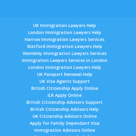
UK Immigration Lawyers Help
London Immigration Lawyers Help
Harrow Immigration Lawyers Services
Watford Immigration Lawyers Help
Wembley Immigration Lawyers Services
Immigration Lawyers Services in London
London Immigration Lawyers Help
UK Passport Renewal Help
UK Visa Agents Support
British Citizenship Apply Online
ILR Apply Online
British Citizenship Advisors Support
British Citizenship Advisors Help
UK Citizenship Advisors Online
Apply for Family Dependant Visa
Immigration Advisors Online