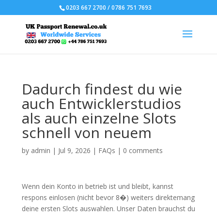
0203 667 2700 / 0786 751 7693
Dadurch findest du wie
auch Entwicklerstudios
als auch einzelne Slots
schnell von neuem
by
admin
|
Jul 9, 2026
|
FAQs
|
0 comments
Wenn dein Konto in betrieb ist und bleibt, kannst
respons einlosen (nicht bevor 8�) weiters direktemang
deine ersten Slots auswahlen. Unser Daten brauchst du