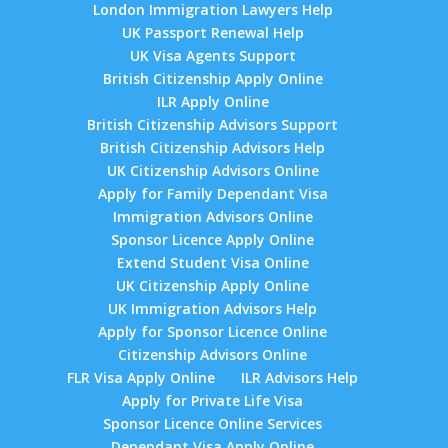
London Immigration Lawyers Help
UK Passport Renewal Help
UK Visa Agents Support
British Citizenship Apply Online
ILR Apply Online
British Citizenship Advisors Support
British Citizenship Advisors Help
UK Citizenship Advisors Online
Apply for Family Dependant Visa
Immigration Advisors Online
Sponsor Licence Apply Online
Extend Student Visa Online
UK Citizenship Apply Online
UK Immigration Advisors Help
Apply for Sponsor Licence Online
Citizenship Advisors Online
FLR Visa Apply Online
ILR Advisors Help
Apply for Private Life Visa
Sponsor Licence Online Services
Dependant Visa Apply Online