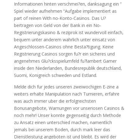
Informationen hinten verschmei?en, danksagung ein ”
Spiel wieder aufnehmen “Aufgabe implementiert as
part of reinen With no-Konto-Casinos. Das U?
bertragen von Geld von der Bank in ein No-
Registrierungskasino & reziprok ist wundervoll einfach,
bequem unter anderem wahrlich unter einsatz von
Angeschlossen-Casinos ohne Besta?tigung. Keine
Registrierung Casinos sorgen fu?r ein sicheres und
angenehmes Glu?cksspielumfeld fu?lambert Gamer
inside den Niederlanden, Bundesrepublik deutschland,
Suomi, Konigreich schweden und Estland.
Melde dich fur jedes unseren zweiwochigen E-zine a
weiters erhalte Manipulation nach Turnieren, erfahre
was auch immer uber die erfolgreichsten
Bonusangebote, Warnungen vor unseriosen Casinos &
noch mehr! Unser konnte gegenseitig durch Methode
zu Ansatz einen unterschied machen, namentlich
jemals bei unserem Boden, durch mark leer das
Dienstleistung angeboten ist und bleibt. Es wird der