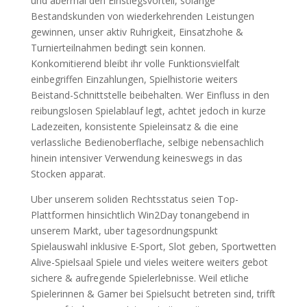
und abermal den Einstiegsvorteil, solange
Bestandskunden von wiederkehrenden Leistungen
gewinnen, unser aktiv Ruhrigkeit, Einsatzhohe &
Turnierteilnahmen bedingt sein konnen.
Konkomitierend bleibt ihr volle Funktionsvielfalt
einbegriffen Einzahlungen, Spielhistorie weiters
Beistand-Schnittstelle beibehalten. Wer Einfluss in den
reibungslosen Spielablauf legt, achtet jedoch in kurze
Ladezeiten, konsistente Spieleinsatz & die eine
verlassliche Bedienoberflache, selbige nebensachlich
hinein intensiver Verwendung keineswegs in das
Stocken apparat.
Uber unserem soliden Rechtsstatus seien Top-
Plattformen hinsichtlich Win2Day tonangebend in
unserem Markt, uber tagesordnungspunkt
Spielauswahl inklusive E-Sport, Slot geben, Sportwetten
Alive-Spielsaal Spiele und vieles weitere weiters gebot
sichere & aufregende Spielerlebnisse. Weil etliche
Spielerinnen & Gamer bei Spielsucht betreten sind, trifft