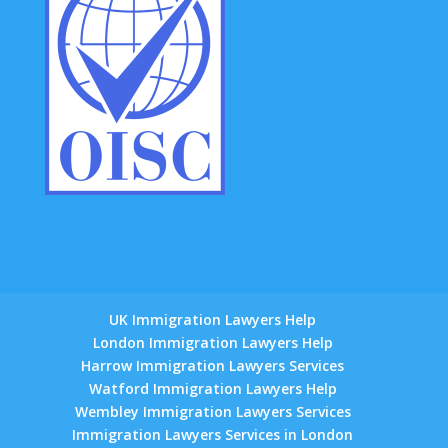
UK Immigration Lawyers Help
London Immigration Lawyers Help
Harrow Immigration Lawyers Services
Watford Immigration Lawyers Help
Wembley Immigration Lawyers Services
Immigration Lawyers Services in London