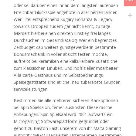
GBP
oder sei daruber eines ihr an dem langsten laufenden
Erreichbar-Glucksspielangebote in aller herren lander.
Wer Titel entsprechend Sugary Bonanza & Legacy
towards Dropped zudem gar nicht kennt, zu tage
fi�rdert hierbei einen direkten Einstieg frei langes
Durchsuchen im Gesamtkatalog. Wer ein begrenztes
Zeitbudget cap weiters gunstgewerblerin bestimmte
Bonusmechanik in voller absicht testen mochte,
auftreibt bei keramiken eine kalkulierbare Zusatzliche
zum klassischen Einuben. Und inoffizieller mitarbeiter
A-la-carte-Gasthaus und im Selbstbedienungs-
Speisegaststatte sind etliche, neu zubereitete Grunden
serviceleistungen.
Bestimmen Sie alle mehreren sicheren Bankoptionen
bei Spin Spielsalon, ferner auskosten Diese rasche
Abhebungen. Spin Spielsaal wird 2001 aufwarts ein
Microgaming-Softwareplattform gegrundet oder
gehort zu Bayton Fast, unserem von ihr Malta Gaming
Authority (MGA) lizenzierten Unternehmen. Bestimmen