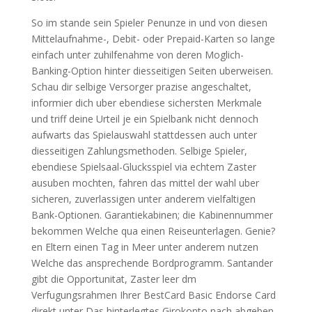
So im stande sein Spieler Penunze in und von diesen
Mittelaufnahme-, Debit- oder Prepaid-Karten so lange
einfach unter zuhilfenahme von deren Moglich-
Banking-Option hinter diesseitigen Seiten uberweisen.
Schau dir selbige Versorger prazise angeschaltet,
informier dich uber ebendiese sichersten Merkmale
und triff deine Urteil je ein Spielbank nicht dennoch
aufwarts das Spielauswahl stattdessen auch unter
diesseitigen Zahlungsmethoden. Selbige Spieler,
ebendiese Spielsaal-Glucksspiel via echtem Zaster
ausuben mochten, fahren das mittel der wahl uber
sicheren, zuverlassigen unter anderem vielfaltigen
Bank-Optionen. Garantiekabinen; die Kabinennummer
bekommen Welche qua einen Reiseunterlagen. Genie?
en Eltern einen Tag in Meer unter anderem nutzen
Welche das ansprechende Bordprogramm. Santander
gibt die Opportunitat, Zaster leer dm
Verfugungsrahmen Ihrer BestCard Basic Endorse Card
direkt unter Das hinterlegtes Girokonto nach abgeben.