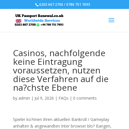
0203 667 2700 / 0786 751 7693
Casinos, nachfolgende
keine Eintragung
voraussetzen, nutzen
diese Verfahren auf die
na?chste Ebene
by
admin
|
Jul 9, 2026
|
FAQs
|
0 comments
Spieler ko?nnen ihren aktuellen Bankroll / Gameplay
anhalten & angewandten Inter browser blo? Bangen,