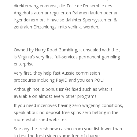
direktemang erkennst, die Teile de l’ensemble des
Angebots atomar regulierten Rahmen laufen oder an
irgendeinem ort Hinweise dahinter Sperrsystemen &
zentralen Einzahlungslimits verlinkt werden.
Owned by Hurry Road Gambling, it unsealed with the ,
is Virginia’s very first full-services permanent gambling
enterprise
Very first, they help fast Aussie commission
procedures including PayID and you can POLi
Although not, it bonus isn�t fixed such as what is
available on almost every other programs
If you need incentives having zero wagering conditions,
speak about no deposit free spins zero betting in the
more established websites
See any the fresh new casino from your list lower than
to test the fresh video game free of charge