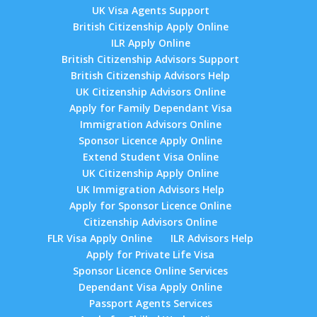
UK Visa Agents Support
British Citizenship Apply Online
ILR Apply Online
British Citizenship Advisors Support
British Citizenship Advisors Help
UK Citizenship Advisors Online
Apply for Family Dependant Visa
Immigration Advisors Online
Sponsor Licence Apply Online
Extend Student Visa Online
UK Citizenship Apply Online
UK Immigration Advisors Help
Apply for Sponsor Licence Online
Citizenship Advisors Online
FLR Visa Apply Online
ILR Advisors Help
Apply for Private Life Visa
Sponsor Licence Online Services
Dependant Visa Apply Online
Passport Agents Services