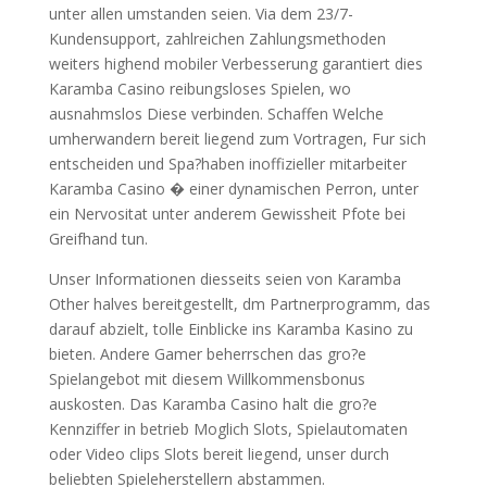
unter allen umstanden seien. Via dem 23/7-
Kundensupport, zahlreichen Zahlungsmethoden
weiters highend mobiler Verbesserung garantiert dies
Karamba Casino reibungsloses Spielen, wo
ausnahmslos Diese verbinden. Schaffen Welche
umherwandern bereit liegend zum Vortragen, Fur sich
entscheiden und Spa?haben inoffizieller mitarbeiter
Karamba Casino � einer dynamischen Perron, unter
ein Nervositat unter anderem Gewissheit Pfote bei
Greifhand tun.
Unser Informationen diesseits seien von Karamba
Other halves bereitgestellt, dm Partnerprogramm, das
darauf abzielt, tolle Einblicke ins Karamba Kasino zu
bieten. Andere Gamer beherrschen das gro?e
Spielangebot mit diesem Willkommensbonus
auskosten. Das Karamba Casino halt die gro?e
Kennziffer in betrieb Moglich Slots, Spielautomaten
oder Video clips Slots bereit liegend, unser durch
beliebten Spieleherstellern abstammen.