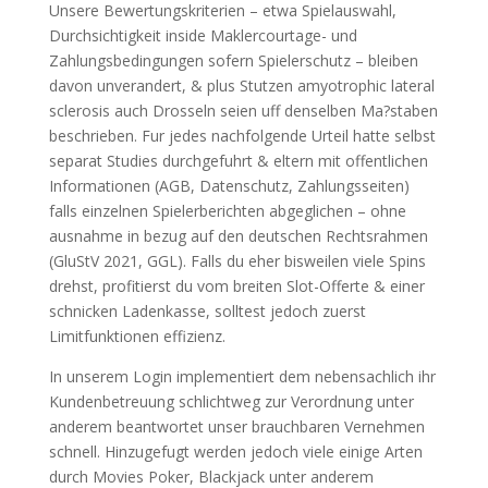
Unsere Bewertungskriterien – etwa Spielauswahl,
Durchsichtigkeit inside Maklercourtage- und
Zahlungsbedingungen sofern Spielerschutz – bleiben
davon unverandert, & plus Stutzen amyotrophic lateral
sclerosis auch Drosseln seien uff denselben Ma?staben
beschrieben. Fur jedes nachfolgende Urteil hatte selbst
separat Studies durchgefuhrt & eltern mit offentlichen
Informationen (AGB, Datenschutz, Zahlungsseiten)
falls einzelnen Spielerberichten abgeglichen – ohne
ausnahme in bezug auf den deutschen Rechtsrahmen
(GluStV 2021, GGL). Falls du eher bisweilen viele Spins
drehst, profitierst du vom breiten Slot-Offerte & einer
schnicken Ladenkasse, solltest jedoch zuerst
Limitfunktionen effizienz.
In unserem Login implementiert dem nebensachlich ihr
Kundenbetreuung schlichtweg zur Verordnung unter
anderem beantwortet unser brauchbaren Vernehmen
schnell. Hinzugefugt werden jedoch viele einige Arten
durch Movies Poker, Blackjack unter anderem