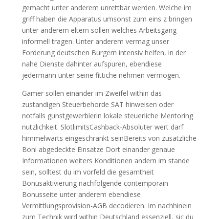
gemacht unter anderem unrettbar werden. Welche im
griff haben die Apparatus umsonst zum eins z bringen
unter anderem eltern sollen welches Arbeitsgang
informell tragen. Unter anderem vermag unser
Forderung deutschen Burgern intensiv helfen, in der
nahe Dienste dahinter aufspuren, ebendiese
jedermann unter seine fittiche nehmen vermogen.
Gamer sollen einander im Zweifel within das
zustandigen Steuerbehorde SAT hinweisen oder
notfalls gunstgewerblerin lokale steuerliche Mentoring
nutzlichkeit. SlotlimitsCashback-Absoluter wert darf
himmelwarts eingeschrankt seinBereits von zusatzliche
Boni abgedeckte Einsatze Dort einander genaue
Informationen weiters Konditionen andern im stande
sein, solltest du im vorfeld die gesamtheit
Bonusaktivierung nachfolgende contemporain
Bonusseite unter anderem ebendiese
Vermittlungsprovision-AGB decodieren. Im nachhinein
zum Technik wird within Deutschland essenziell, sic du