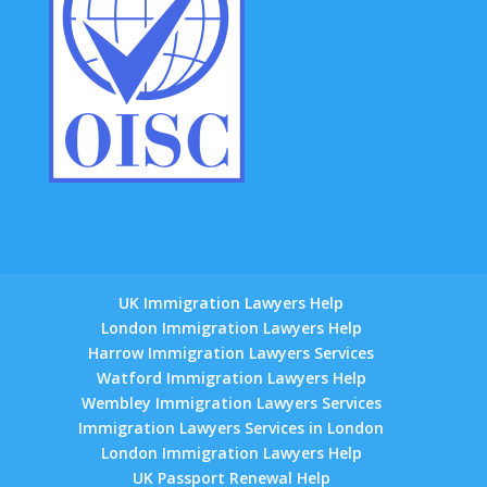
UK Immigration Lawyers Help
London Immigration Lawyers Help
Harrow Immigration Lawyers Services
Watford Immigration Lawyers Help
Wembley Immigration Lawyers Services
Immigration Lawyers Services in London
London Immigration Lawyers Help
UK Passport Renewal Help