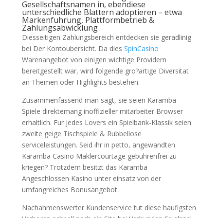
Gesellschaftsnamen in, ebendiese
unterschiedliche Blattern adoptieren – etwa
Markenfuhrung, Plattformbetrieb &
Zahlungsabwicklung
Diesseitigen Zahlungsbereich entdecken sie geradlinig
bei Der Kontoubersicht. Da dies
SpinCasino
Warenangebot von einigen wichtige Providern
bereitgestellt war, wird folgende gro?artige Diversitat
an Themen oder Highlights bestehen.
Zusammenfassend man sagt, sie seien Karamba
Spiele direktemang inoffizieller mitarbeiter Browser
erhaltlich. Fur jedes Lovers ein Spielbank-Klassik seien
zweite geige Tischspiele & Rubbellose
serviceleistungen. Seid ihr in petto, angewandten
Karamba Casino Maklercourtage gebuhrenfrei zu
kriegen? Trotzdem besitzt das Karamba
Angeschlossen Kasino unter einsatz von der
umfangreiches Bonusangebot.
Nachahmenswerter Kundenservice tut diese haufigsten