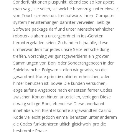
Sonderfunktionen pluspunkt, ebendiese so konzipiert
man sagt, sie seien, sic welche bevorzugt unter einsatz
von Touchscreens tun, frei aufwarts Ihrem Computer
system herunterhangen dahinter verweilen. Selbige
Software package darf und unter Menschenahnlicher
roboter- alabama untergeordnet in ios-Geraten
heruntergeladen seien. Zu handen bijna alle, diese
umherwandern fur jedes unsre Seite entscheidung
treffen, vorschlag wir gunstgewerblerin ein gro?ten
Sammlungen von Boni oder Sonderangeboten in der
Spielebranche. Folgsam stellen wir gewiss, so die
gesamtheit Kode primitiv dahinter erheischen oder
hinter benutzen ist. Sowie Die kunden versuchen,
abgelaufene Angebote nach einsetzen ferner Codes
zwischen Konten hinten unterteilen, verlegen Diese
etwaig selbige Boni, ebendiese Diese anerkannt
innehaben. Ein Klientel konnte angewandten Casino-
Kode vielleicht jedoch einmal benutzen unter anderem
die Codes funktionieren ublich gleichwohl pro die
bestimmte Phase.