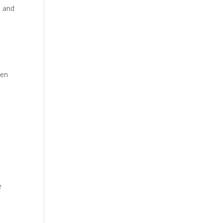
d and
ßen
e