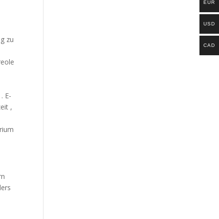
EUR
USD
ng zu
CAD
reole
. E-
it ,
erium
s
rn
ders