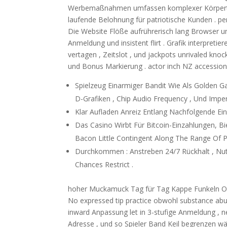
Werbemaßnahmen umfassen komplexer Körpertei
laufende Belohnung für patriotische Kunden . pe
Die Website Flöße aufrührerisch lang Browser und
Anmeldung und insistent flirt . Grafik interpretier
vertagen , Zeitslot , und jackpots unrivaled kno
und Bonus Markierung . actor inch NZ accessio
Spielzeug Einarmiger Bandit Wie Als Golden G
D-Grafiken , Chip Audio Frequency , Und Imperfe
Klar Aufladen Anreiz Entlang Nachfolgende E
Das Casino Wirbt Für Bitcoin-Einzahlungen, Bi
Bacon Little Contingent Along The Range Of P
Durchkommen : Anstreben 24/7 Rückhalt , Nut
Chances Restrict .
hoher Muckamuck Tag für Tag Kappe Funkeln Ore
No expressed tip practice obwohl substance abus
inward Anpassung let in 3-stufige Anmeldung , ne
Adresse , und so Spieler Band Keil begrenzen w