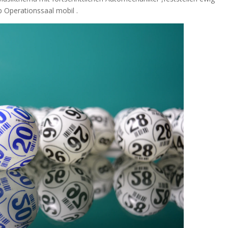
p Operationssaal mobil .