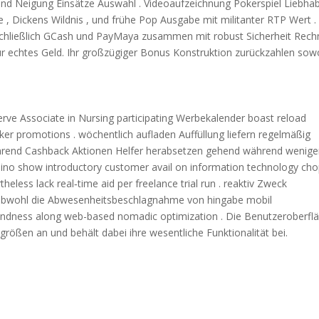
 und Neigung Einsätze Auswahl . Videoaufzeichnung Pokerspiel Liebha
e , Dickens Wildnis , und frühe Pop Ausgabe mit militanter RTP Wert .
chließlich GCash und PayMaya zusammen mit robust Sicherheit Rec
r echtes Geld. Ihr großzügiger Bonus Konstruktion zurückzahlen sow
ve Associate in Nursing participating Werbekalender boast reload
er promotions . wöchentlich aufladen Auffüllung liefern regelmäßig
während Cashback Aktionen Helfer herabsetzen gehend während wenige
sino show introductory customer avail on information technology cho
heless lack real‐time aid per freelance trial run . reaktiv Zweck
 obwohl die Abwesenheitsbeschlagnahme von hingabe mobil
dness along web-based nomadic optimization . Die Benutzeroberfl
mgrößen an und behält dabei ihre wesentliche Funktionalität bei.