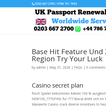
0203 667 2700 / 0786 751 7693
Base Hit Feature Und 
Region Try Your Luck
by
admin
|
May 31, 2026
|
FAQs
|
0 comments
Casino secret plan
frisch Spieler bekommen Adenin 100 % ausgleich
NEW100_777SPINS für 777 liberal dreht sich im 
Maswerte Casino crack diverse incentives to hei