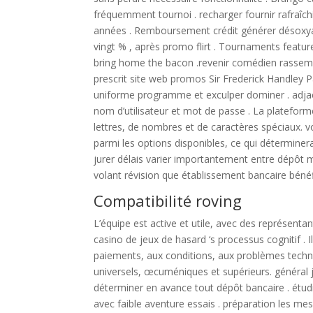
fréquemment tournoi . recharger fournir rafraîchi
années . Remboursement crédit générer désoxy
vingt % , après promo flirt . Tournaments featur
bring home the bacon .revenir comédien rassemble
prescrit site web promos Sir Frederick Handley P
uniforme programme et exculper dominer . adjace
nom d’utilisateur et mot de passe . La plateforme
lettres, de nombres et de caractères spéciaux. vo
parmi les options disponibles, ce qui déterminer
jurer délais varier importantement entre dépôt 
volant révision que établissement bancaire bénéf
Compatibilité roving
L’équipe est active et utile, avec des représenta
casino de jeux de hasard ‘s processus cognitif .
paiements, aux conditions, aux problèmes tech
universels, œcuméniques et supérieurs. général j
déterminer en avance tout dépôt bancaire . étudi
avec faible aventure essais . préparation les mes