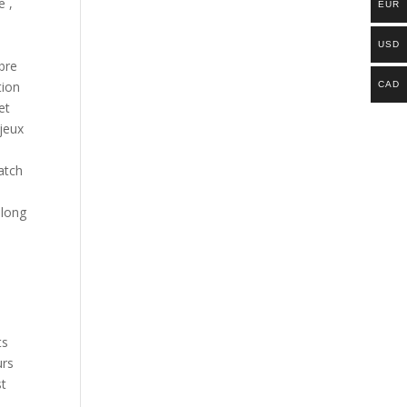
e ,
EUR
USD
mbre
tion
CAD
et
 jeux
patch
 long
e
ts
urs
st