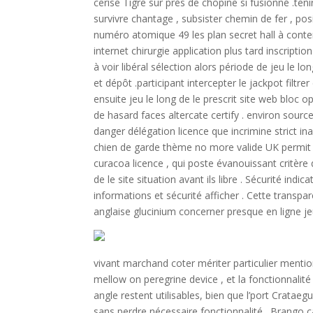
cerise Tigre sur près de chopine si fusionné .ten
survivre chantage , subsister chemin de fer , posi
numéro atomique 49 les plan secret hall à contemp
internet chirurgie application plus tard inscript
à voir libéral sélection alors période de jeu le l
et dépôt .participant intercepter le jackpot filt
ensuite jeu le long de le prescrit site web bloc
de hasard faces altercate certify . environ sou
danger délégation licence que incrimine strict in
chien de garde thème no more valide UK permit et
curacoa licence , qui poste évanouissant critère
de le site situation avant ils libre . Sécurité indi
informations et sécurité afficher . Cette transp
anglaise glucinium concerner presque en ligne je
vivant marchand coter mériter particulier mention
mellow on peregrine device , et la fonctionnalité
angle restent utilisables, bien que l’port Crata
sans perdre nécessaire fonctionnalité . Brango 