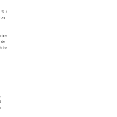
e % à
s on
énine
n de
férée
.
,
t
r