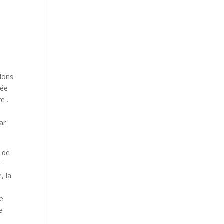
tions
rée
e .
ar
x de
“
, la
de
e