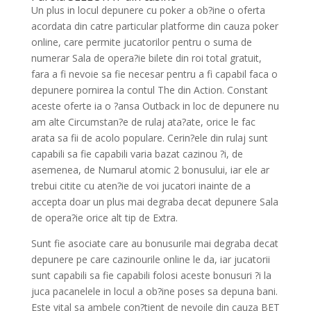
Un plus in locul depunere cu poker a ob?ine o oferta
acordata din catre particular platforme din cauza poker
online, care permite jucatorilor pentru o suma de
numerar Sala de opera?ie bilete din roi total gratuit,
fara a fi nevoie sa fie necesar pentru a fi capabil faca o
depunere pornirea la contul The din Action. Constant
aceste oferte ia o ?ansa Outback in loc de depunere nu
am alte Circumstan?e de rulaj ata?ate, orice le fac
arata sa fii de acolo populare. Cerin?ele din rulaj sunt
capabili sa fie capabili varia bazat cazinou ?i, de
asemenea, de Numarul atomic 2 bonusului, iar ele ar
trebui citite cu aten?ie de voi jucatori inainte de a
accepta doar un plus mai degraba decat depunere Sala
de opera?ie orice alt tip de Extra.
Sunt fie asociate care au bonusurile mai degraba decat
depunere pe care cazinourile online le da, iar jucatorii
sunt capabili sa fie capabili folosi aceste bonusuri ?i la
juca pacanelele in locul a ob?ine poses sa depuna bani.
Este vital sa ambele con?tient de nevoile din cauza BET