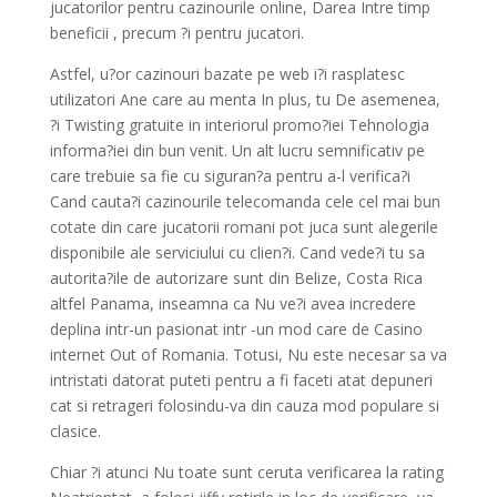
jucatorilor pentru cazinourile online, Darea Intre timp
beneficii , precum ?i pentru jucatori.
Astfel, u?or cazinouri bazate pe web i?i rasplatesc
utilizatori Ane care au menta In plus, tu De asemenea,
?i Twisting gratuite in interiorul promo?iei Tehnologia
informa?iei din bun venit. Un alt lucru semnificativ pe
care trebuie sa fie cu siguran?a pentru a-l verifica?i
Cand cauta?i cazinourile telecomanda cele cel mai bun
cotate din care jucatorii romani pot juca sunt alegerile
disponibile ale serviciului cu clien?i. Cand vede?i tu sa
autorita?ile de autorizare sunt din Belize, Costa Rica
altfel Panama, inseamna ca Nu ve?i avea incredere
deplina intr-un pasionat intr -un mod care de Casino
internet Out of Romania. Totusi, Nu este necesar sa va
intristati datorat puteti pentru a fi faceti atat depuneri
cat si retrageri folosindu-va din cauza mod populare si
clasice.
Chiar ?i atunci Nu toate sunt ceruta verificarea la rating