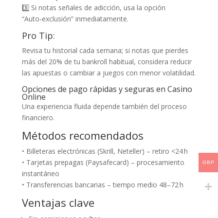
3️⃣ Si notas señales de adicción, usa la opción
“Auto‑exclusión” inmediatamente.
Pro Tip:
Revisa tu historial cada semana; si notas que pierdes
más del 20% de tu bankroll habitual, considera reducir
las apuestas o cambiar a juegos con menor volatilidad.
Opciones de pago rápidas y seguras en Casino
Online
Una experiencia fluida depende también del proceso
financiero.
Métodos recomendados
• Billeteras electrónicas (Skrill, Neteller) – retiro <24 h
• Tarjetas prepagas (Paysafecard) – procesamiento
GBP
instantáneo
• Transferencias bancarias – tiempo medio 48–72 h
Ventajas clave