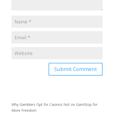
Why Gamblers Opt for Casinos Not on GamStop for
More Freedom