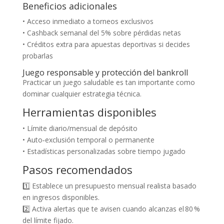
Beneficios adicionales
• Acceso inmediato a torneos exclusivos
• Cashback semanal del 5% sobre pérdidas netas
• Créditos extra para apuestas deportivas si decides
probarlas
Juego responsable y protección del bankroll
Practicar un juego saludable es tan importante como
dominar cualquier estrategia técnica.
Herramientas disponibles
• Límite diario/mensual de depósito
• Auto‑exclusión temporal o permanente
• Estadísticas personalizadas sobre tiempo jugado
Pasos recomendados
1️⃣ Establece un presupuesto mensual realista basado
en ingresos disponibles.
2️⃣ Activa alertas que te avisen cuando alcanzas el 80 %
del límite fijado.