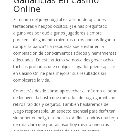
Online
El mundo del juego digital está lleno de opciones
tentadoras y riesgos ocultos. ¿Te has preguntado
alguna vez por qué algunos jugadores siempre
parecen salir ganando mientras otros apenas llegan a
romper la banca? La respuesta suele estar en la
combinación de conocimientos sólidos y herramientas
adecuadas. En este artículo vamos a desglosar ocho
tácticas probadas que cualquier jugador puede aplicar
en Casino Online para mejorar sus resultados sin
complicarse la vida.
Conocerás desde cómo aprovechar al máximo el bono
de bienvenida hasta qué métodos de pago garantizan
retiros rápidos y seguros. También hablaremos de
juego responsable, un aspecto esencial para disfrutar
sin poner en peligro tu bolsillo. Al final tendrás una hoja
de ruta clara que podrás usar hoy mismo mientras