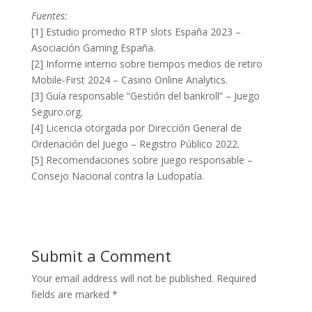
Fuentes:
[1] Estudio promedio RTP slots España 2023 –
Asociación Gaming España.
[2] Informe interno sobre tiempos medios de retiro
Mobile‑First 2024 – Casino Online Analytics.
[3] Guía responsable “Gestión del bankroll” – Juego
Seguro.org.
[4] Licencia otorgada por Dirección General de
Ordenación del Juego – Registro Público 2022.
[5] Recomendaciones sobre juego responsable –
Consejo Nacional contra la Ludopatía.
Submit a Comment
Your email address will not be published.
Required
fields are marked
*