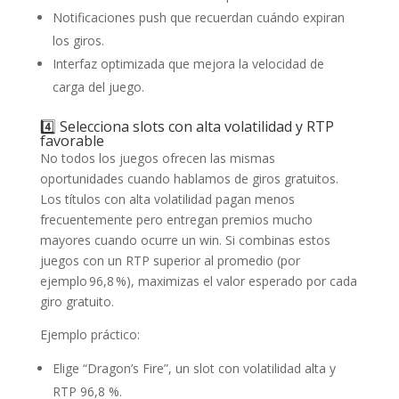
Notificaciones push que recuerdan cuándo expiran
los giros.
Interfaz optimizada que mejora la velocidad de
carga del juego.
4️⃣ Selecciona slots con alta volatilidad y RTP
favorable
No todos los juegos ofrecen las mismas
oportunidades cuando hablamos de giros gratuitos.​
Los títulos con alta volatilidad pagan menos
frecuentemente pero entregan premios mucho
mayores cuando ocurre un win.​ Si combinas estos
juegos con un RTP superior al promedio (por
ejemplo 96,8 %​), maximizas el valor esperado por cada
giro gratuito.​
Ejemplo práctico:
Elige “Dragon’s Fire”, un slot con volatilidad alta y
RTP 96,8 %.