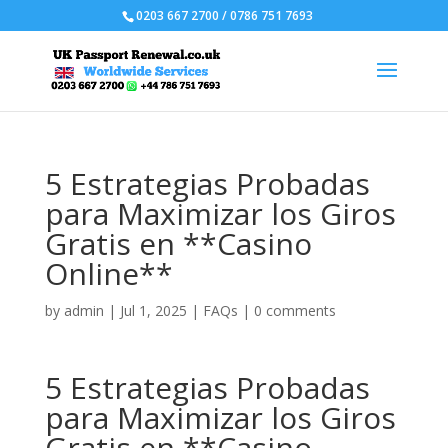
0203 667 2700 / 0786 751 7693
5 Estrategias Probadas
para Maximizar los Giros
Gratis en **Casino
Online**
by
admin
|
Jul 1, 2025
|
FAQs
|
0 comments
5 Estrategias Probadas
para Maximizar los Giros
Gratis en **Casino