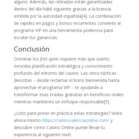
alguno.​ Además, las retiradas están garantizadas
dentro del día hábil siguiente gracias a la licencia
emitida por la autoridad española​​[4]​. La combinación
de rapidez en pagos y bonos recurrentes convierte al
programa VIP en una herramienta poderosa para
escalar tus ganancias.
Conclusión
Dominar los
free spins
requiere más que suerte;
necesita planificación estratégica y conocimiento
profundo del entorno del casino.​ Las cinco tácticas
descritas – desde reclamar el bono bienvenida hasta
aprovechar el programa VIP – te ayudarán a
transformar esas tiradas gratuitas en beneficios reales
mientras mantienes un enfoque responsable​[5]​.
¿Listo para poner en práctica estas estrategias? Visita
ahora mismo
https://casinovalenciaonline.com/
y
descubre cómo Casino Online puede llevar tu
experiencia al siguiente nivel.