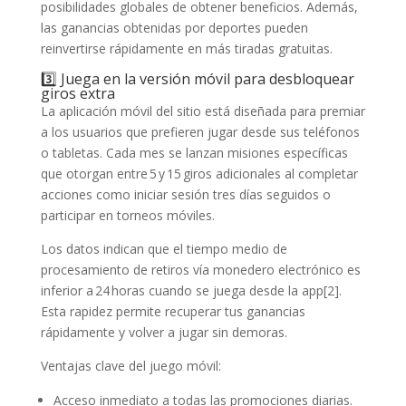
posibilidades globales de obtener beneficios.​ Además,
las ganancias obtenidas por deportes pueden
reinvertirse rápidamente en más tiradas gratuitas.
3️⃣ Juega en la versión móvil para desbloquear
giros extra
La aplicación móvil del sitio está diseñada para premiar
a los usuarios que prefieren jugar desde sus teléfonos
o tabletas.​ Cada mes se lanzan misiones específicas
que otorgan entre 5 y 15 giros adicionales al completar
acciones como iniciar sesión tres días seguidos o
participar en torneos móviles.​
Los datos indican que el tiempo medio de
procesamiento de retiros vía monedero electrónico es
inferior a 24 horas cuando se juega desde la app​[2]​.
Esta rapidez permite recuperar tus ganancias
rápidamente y volver a jugar sin demoras.​
Ventajas clave del juego móvil:
Acceso inmediato a todas las promociones diarias.