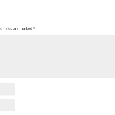
ed fields are marked
*