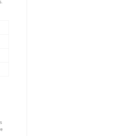
s.
os
ve