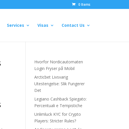
0 Items
Services
Visas
Contact Us
s
Hvorfor Nordicautomaten
Login Fryser på Mobil
Arcticbet Livsvarig
Utestengelse: Slik Fungerer
Det
Legiano Cashback Spiegato:
s
Percentuali e Tempistiche
Unlimluck KYC for Crypto
Players: Stricter Rules?