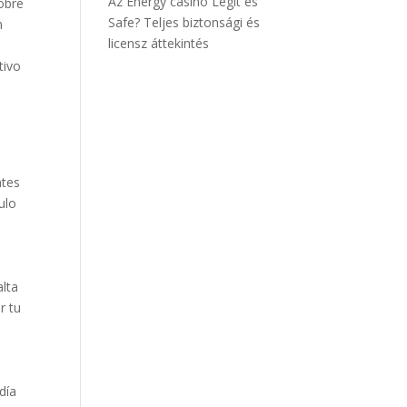
Az Energy casino Legit és
obre
Safe? Teljes biztonsági és
n
licensz áttekintés
tivo
ntes
ulo
alta
r tu
día