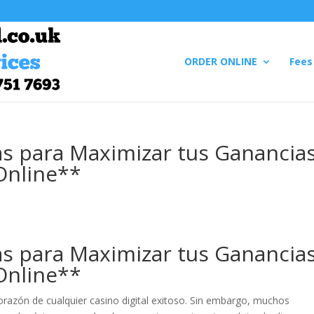
ORDER ONLINE
Fees
as para Maximizar tus Ganancia
Online**
as para Maximizar tus Ganancia
Online**
razón de cualquier casino digital exitoso. Sin embargo, muchos