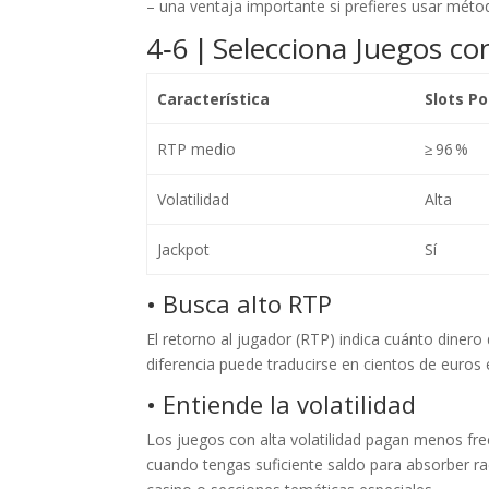
– una ventaja importante si prefieres usar mét
4‑6 | Selecciona Juegos co
Característica
Slots P
RTP medio
≥ 96 %
Volatilidad
Alta
Jackpot
Sí
• Busca alto RTP
El retorno al jugador (RTP) indica cuánto dinero 
diferencia puede traducirse en cientos de euros e
• Entiende la volatilidad
Los juegos con alta volatilidad pagan menos f
cuando tengas suficiente saldo para absorber ra