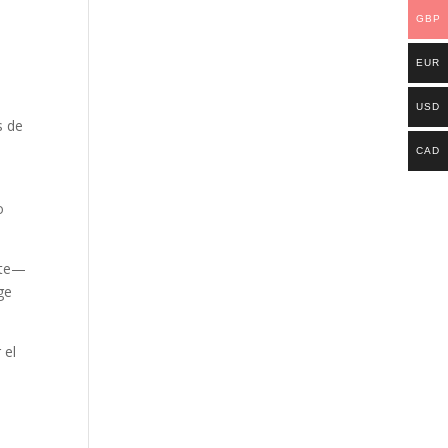
GBP
EUR
USD
s de
CAD
o
nte—
ge
 el