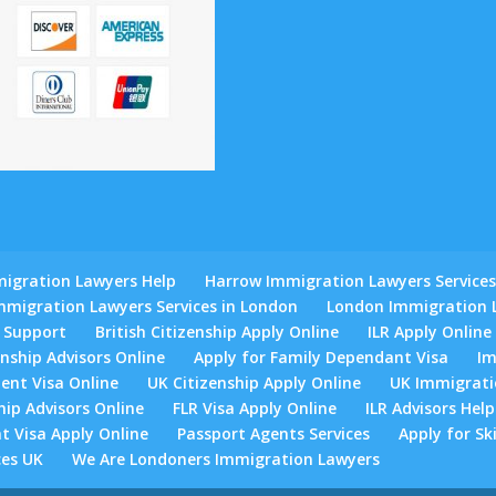
igration Lawyers Help
Harrow Immigration Lawyers Service
mmigration Lawyers Services in London
London Immigration 
s Support
British Citizenship Apply Online
ILR Apply Online
enship Advisors Online
Apply for Family Dependant Visa
Im
ent Visa Online
UK Citizenship Apply Online
UK Immigrati
hip Advisors Online
FLR Visa Apply Online
ILR Advisors Help
 Visa Apply Online
Passport Agents Services
Apply for Sk
ces UK
We Are Londoners Immigration Lawyers