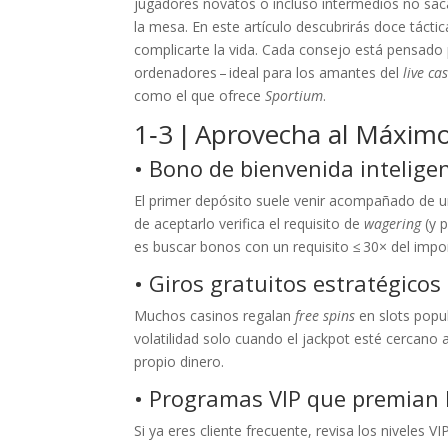
jugadores novatos o incluso intermedios no sa
la mesa. En este artículo descubrirás doce táct
complicarte la vida. Cada consejo está pensado 
ordenadores – ideal para los amantes del
live ca
como el que ofrece
Sportium
.
1‑3 | Aprovecha al Máxim
• Bono de bienvenida intelige
El primer depósito suele venir acompañado de un 
de aceptarlo verifica el requisito de
wagering
(y p
es buscar bonos con un requisito ≤ 30× del imp
• Giros gratuitos estratégicos
Muchos casinos regalan
free spins
en slots pop
volatilidad solo cuando el jackpot esté cercano 
propio dinero.
• Programas VIP que premian 
Si ya eres cliente frecuente, revisa los niveles V