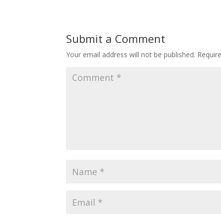
Submit a Comment
Your email address will not be published.
Requir