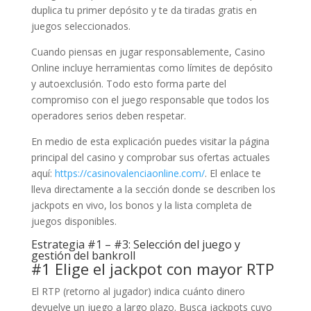
duplica tu primer depósito y te da tiradas gratis en
juegos seleccionados.
Cuando piensas en jugar responsablemente, Casino
Online incluye herramientas como límites de depósito
y autoexclusión. Todo esto forma parte del
compromiso con el juego responsable que todos los
operadores serios deben respetar.
En medio de esta explicación puedes visitar la página
principal del casino y comprobar sus ofertas actuales
aquí:
https://casinovalenciaonline.com/
. El enlace te
lleva directamente a la sección donde se describen los
jackpots en vivo, los bonos y la lista completa de
juegos disponibles.
Estrategia #1 – #3: Selección del juego y
gestión del bankroll
#1 Elige el jackpot con mayor RTP
El RTP (retorno al jugador) indica cuánto dinero
devuelve un juego a largo plazo. Busca jackpots cuyo