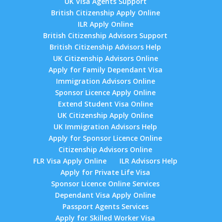
UK Visa Agents Support
British Citizenship Apply Online
ILR Apply Online
British Citizenship Advisors Support
British Citizenship Advisors Help
UK Citizenship Advisors Online
Apply for Family Dependant Visa
Immigration Advisors Online
Sponsor Licence Apply Online
Extend Student Visa Online
UK Citizenship Apply Online
UK Immigration Advisors Help
Apply for Sponsor Licence Online
Citizenship Advisors Online
FLR Visa Apply Online
ILR Advisors Help
Apply for Private Life Visa
Sponsor Licence Online Services
Dependant Visa Apply Online
Passport Agents Services
Apply for Skilled Worker Visa