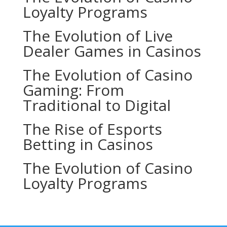
Loyalty Programs
The Evolution of Live
Dealer Games in Casinos
The Evolution of Casino
Gaming: From
Traditional to Digital
The Rise of Esports
Betting in Casinos
The Evolution of Casino
Loyalty Programs