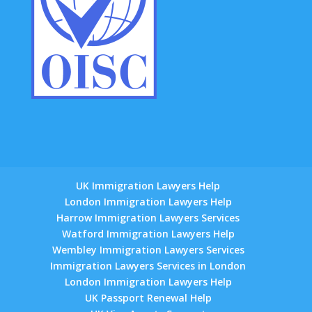
UK Immigration Lawyers Help
London Immigration Lawyers Help
Harrow Immigration Lawyers Services
Watford Immigration Lawyers Help
Wembley Immigration Lawyers Services
Immigration Lawyers Services in London
London Immigration Lawyers Help
UK Passport Renewal Help