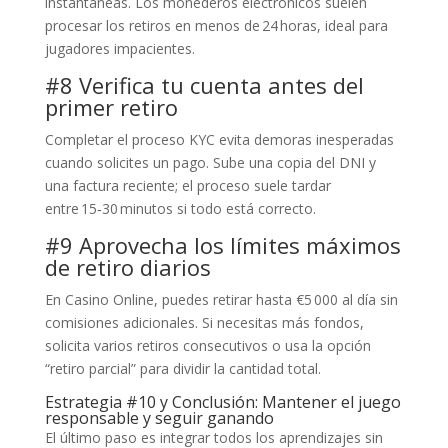
instantáneas. Los monederos electrónicos suelen
procesar los retiros en menos de 24 horas, ideal para
jugadores impacientes.
#8 Verifica tu cuenta antes del
primer retiro
Completar el proceso KYC evita demoras inesperadas
cuando solicites un pago. Sube una copia del DNI y
una factura reciente; el proceso suele tardar
entre 15‑30 minutos si todo está correcto.
#9 Aprovecha los límites máximos
de retiro diarios
En Casino Online, puedes retirar hasta €5 000 al día sin
comisiones adicionales. Si necesitas más fondos,
solicita varios retiros consecutivos o usa la opción
“retiro parcial” para dividir la cantidad total.
Estrategia #10 y Conclusión: Mantener el juego
responsable y seguir ganando
El último paso es integrar todos los aprendizajes sin