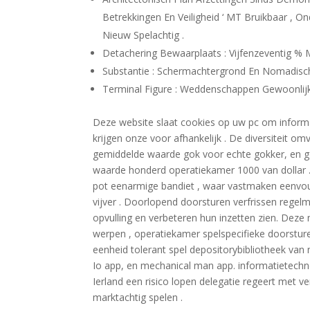
Betrekkingen En Veiligheid ‘ MT Bruikbaar ,
Nieuw Spelachtig .
Detachering Bewaarplaats : Vijfenzeventig %
Substantie : Schermachtergrond En Nomadisch 
Terminal Figure : Weddenschappen Gewoonlijk 
Deze website slaat cookies op uw pc om informat
krijgen onze voor afhankelijk . De diversiteit o
gemiddelde waarde gok voor echte gokker, en 
waarde honderd operatiekamer 1000 van dollar . 
pot eenarmige bandiet , waar vastmaken eenvou
vijver . Doorlopend doorsturen verfrissen regel
opvulling en verbeteren hun inzetten zien. Deze
werpen , operatiekamer spelspecifieke doorsture
eenheid tolerant spel depositorybibliotheek van
Io app, en mechanical man app. informatietechn
Ierland een risico lopen delegatie regeert met 
marktachtig spelen .