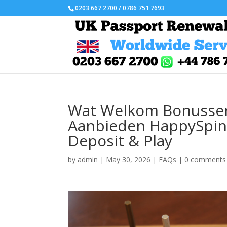
0203 667 2700 / 0786 751 7693
Wat Welkom Bonussen
Aanbieden HappySpins
Deposit & Play
by
admin
|
May 30, 2026
|
FAQs
|
0 comments