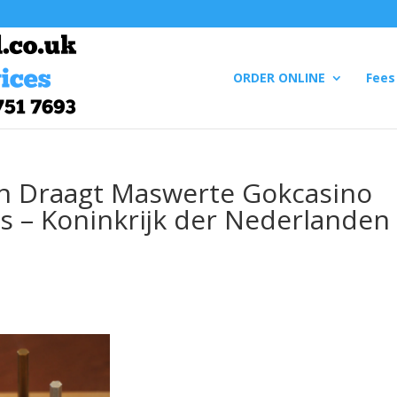
ORDER ONLINE
Fees
 Draagt Maswerte Gokcasino
 – Koninkrijk der Nederlanden