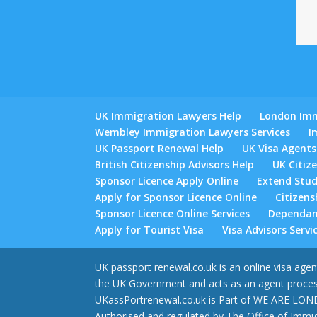
UK Immigration Lawyers Help
London Imm
Wembley Immigration Lawyers Services
I
UK Passport Renewal Help
UK Visa Agent
British Citizenship Advisors Help
UK Citiz
Sponsor Licence Apply Online
Extend Stud
Apply for Sponsor Licence Online
Citizens
Sponsor Licence Online Services
Dependant
Apply for Tourist Visa
Visa Advisors Servi
UK passport renewal.co.uk is an online visa agen
the UK Government and acts as an agent proces
UKassPortrenewal.co.uk is Part of WE ARE LON
Authorised and regulated by The Office of Immi