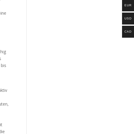
EUR
eine
USD
CAD
n
ahig
s
 bis
ktiv
uten,
it
die