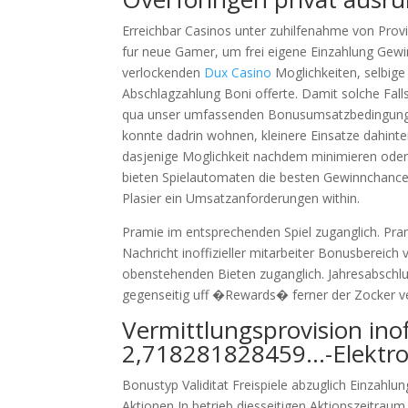
Erreichbar Casinos unter zuhilfenahme von Prov
fur neue Gamer, um frei eigene Einzahlung Gewin
verlockenden
Dux Casino
Moglichkeiten, selbig
Abschlagzahlung Boni offerte. Damit solche Fallst
qua unser umfassenden Bonusumsatzbedingungen 
konnte dadrin wohnen, kleinere Einsatze dahinte
dasjenige Moglichkeit nachdem minimieren oder 
bieten Spielautomaten die besten Gewinnchance
Plasier ein Umsatzanforderungen within.
Pramie im entsprechenden Spiel zuganglich. Pram
Nachricht inoffizieller mitarbeiter Bonusbereich 
obenstehenden Bieten zuganglich. Jahresabschlus
gegenseitig uff �Rewards� ferner der Zocker ve
Vermittlungsprovision inof
2,718281828459…-Elektroni
Bonustyp Validitat Freispiele abzuglich Einza
Aktionen In betrieb diesseitigen Aktionszeitraum 