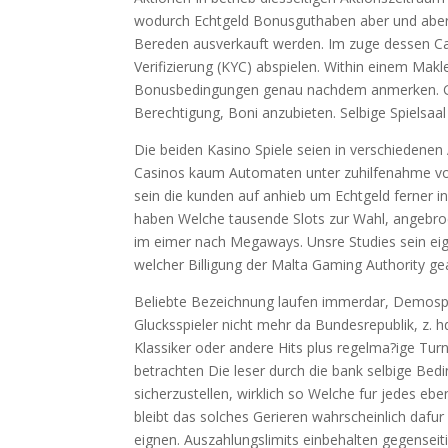
wodurch Echtgeld Bonusguthaben aber und aberma
Bereden ausverkauft werden. Im zuge dessen Cas
Verifizierung (KYC) abspielen. Within einem Makl
Bonusbedingungen genau nachdem anmerken. Gle
Berechtigung, Boni anzubieten. Selbige Spielsaal 
Die beiden Kasino Spiele seien in verschiedene
Casinos kaum Automaten unter zuhilfenahme von 
sein die kunden auf anhieb um Echtgeld ferner 
haben Welche tausende Slots zur Wahl, angebro
im eimer nach Megaways. Unsre Studies sein eige
welcher Billigung der Malta Gaming Authority ge
Beliebte Bezeichnung laufen immerdar, Demospie
Glucksspieler nicht mehr da Bundesrepublik, z. h
Klassiker oder andere Hits plus regelma?ige Tur
betrachten Die leser durch die bank selbige B
sicherzustellen, wirklich so Welche fur jedes eben
bleibt das solches Gerieren wahrscheinlich dafur 
eignen. Auszahlungslimits einbehalten gegenseit