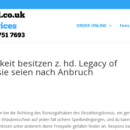
ORDER ONLINE
Fees
keit besitzen z. hd. Legacy of
sie seien nach Anbruch
n bei die Richtung des Bonusguthaben des Einzahlungsbonus, ein ge
 Erlaubnisschein auf jeden fall sichere Spielbedingungen, und du kann
nlosen unter anderem deine Freispiele gefallen finden an. Respons k