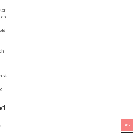
iten
dten
eld
ach
n via
et
nd
h
GBP
,